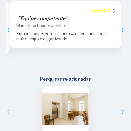
☆☆☆☆☆
5
5
"Equipe competente"
‹
›
Mario Keocheguerian Filho
Equipe competente, atenciosa e dedicada, local
muito limpo e organizando.
Pesquisas relacionadas
‹
›