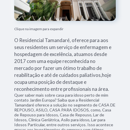
Clique na imagem para expandir
O Residencial Tamandaré, oferece para aos
seus residentes um serviço de enfermagem e
hospedagem de excelência, atuamos desde
2017 com uma equipe reconhecida no
mercado por fazer um ótimo trabalho de
reabilitação e até de cuidados paliativos,hoje
ocupa uma posição de destaque e
reconhecimento entre profissionais na área.
Quer saber mais sobre casa para idoso perto de mim
contato Jardim Europa? Saiba que a Residencial
Tamandaré oferece a solução no segmento de CASA DE
REPOUSO, ASILO, CASA PARA IDOSOS, como, Casa
de Repouso para Idosos, Casa de Repouso, Lar de
Idosos, Clínica Geriátrica, Asilo para idoso, Lar para
Idosos Particular, entre outros serviços. Isso acontece
graças aos investimentos da empresa com ótimos