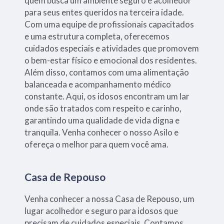
quem busca um ambiente seguro e acolhedor
para seus entes queridos na terceira idade.
Com uma equipe de profissionais capacitados
e uma estrutura completa, oferecemos
cuidados especiais e atividades que promovem
o bem-estar físico e emocional dos residentes.
Além disso, contamos com uma alimentação
balanceada e acompanhamento médico
constante. Aqui, os idosos encontram um lar
onde são tratados com respeito e carinho,
garantindo uma qualidade de vida digna e
tranquila. Venha conhecer o nosso Asilo e
ofereça o melhor para quem você ama.
Casa de Repouso
Venha conhecer a nossa Casa de Repouso, um
lugar acolhedor e seguro para idosos que
precisam de cuidados especiais. Contamos