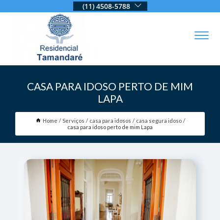
(11) 4508-5788
CASA PARA IDOSO PERTO DE MIM
LAPA
Home
Serviços
casa para idosos
casa segura idoso
casa para idoso perto de mim Lapa