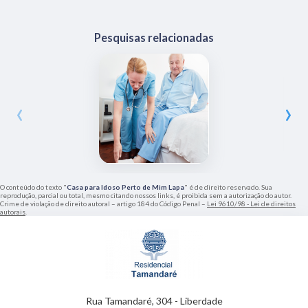
Pesquisas relacionadas
‹
›
O conteúdo do texto "
Casa para Idoso Perto de Mim Lapa
" é de direito reservado. Sua
reprodução, parcial ou total, mesmo citando nossos links, é proibida sem a autorização do autor.
Crime de violação de direito autoral – artigo 184 do Código Penal –
Lei 9610/98 - Lei de direitos
autorais
.
Rua Tamandaré, 304 - Liberdade