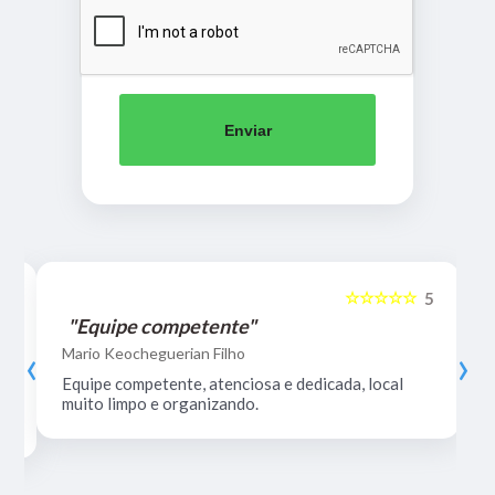
Enviar
☆☆☆☆☆
5
5
"Equipe competente"
‹
›
Mario Keocheguerian Filho
Equipe competente, atenciosa e dedicada, local
muito limpo e organizando.