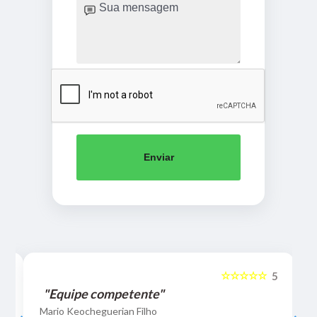
Enviar
☆☆☆☆☆
5
5
"Equipe competente"
Mario Keocheguerian Filho