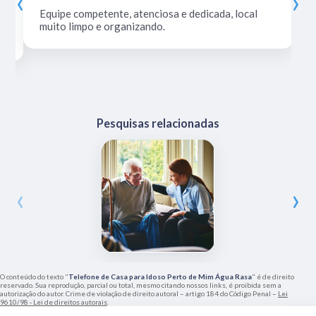
‹
›
Equipe competente, atenciosa e dedicada, local
muito limpo e organizando.
Pesquisas relacionadas
‹
›
O conteúdo do texto "
Telefone de Casa para Idoso Perto de Mim Água Rasa
" é de direito
reservado. Sua reprodução, parcial ou total, mesmo citando nossos links, é proibida sem a
autorização do autor. Crime de violação de direito autoral – artigo 184 do Código Penal –
Lei
9610/98 - Lei de direitos autorais
.