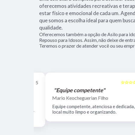
oferecemos atividades recreativas e terap
estar físico e emocional de cada um. Agend
que somos a escolha ideal para quem busca
qualidade.
Oferecemos também a opção de Asilo para ido
Repouso para Idosos. Assim, não deixe de entr
Teremos o prazer de atender você ou seu emp
☆☆☆☆☆
☆☆☆☆☆
5
"Equipe competente"
Mario Keocheguerian Filho
 Não tenho
Equipe competente, atenciosa e dedicada,
nciosos, lugar
local muito limpo e organizando.
estrutura.