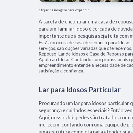
Clique na imagem para expandir
A tarefa de encontrar uma casa de repous
para um familiar idoso é cercada de dúvidas
importante que a pesquisa seja feita com 
Está a procura de casa de repouso para idoso
serviços, são opções variadas que oferecemos,
Repouso, Lar de Idosos e Casa de Repouso pa
Apoio ao Idoso. Contando com profissionais qu
empreendimento entende a necessidade de cada
satisfação e confiança.
Lar para Idosos Particular
Procurando um lar para idosos particular 
segurança e cuidados especiais? Então ven
Aqui, nossos hóspedes são tratados com t
merecem, contando com uma equipe de prof
uma estrutura completa para atender suas