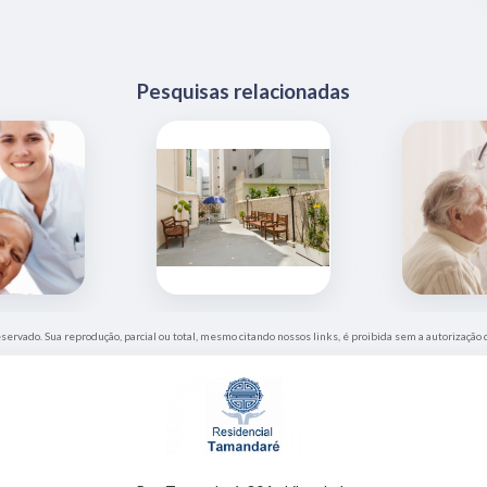
Pesquisas relacionadas
eservado. Sua reprodução, parcial ou total, mesmo citando nossos links, é proibida sem a autorização 