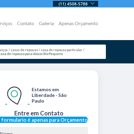
(11) 4508-5788
rviços
Contato
Galeria
Apenas Orçamento
viços
casas de repouso
casa de repouso particular
casa de repouso para idosos Rio Pequeno
Estamos em
Liberdade - São
Paulo
Entre em Contato
 formulario é apenas para Orçamento