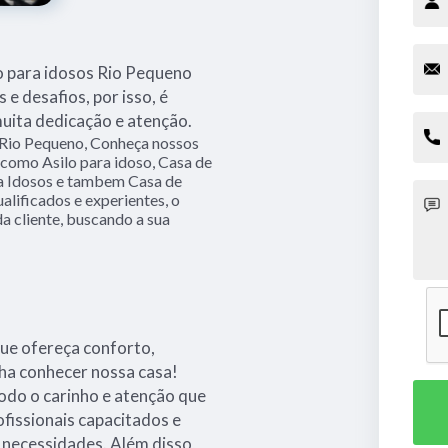
o para idosos Rio Pequeno
 e desafios, por isso, é
muita dedicação e atenção.
s Rio Pequeno, Conheça nossos
 como Asilo para idoso, Casa de
ra Idosos e tambem Casa de
alificados e experientes, o
 cliente, buscando a sua
que ofereça conforto,
ha conhecer nossa casa!
odo o carinho e atenção que
issionais capacitados e
 necessidades. Além disso,