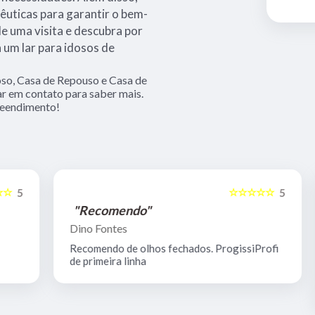
êuticas para garantir o bem-
e uma visita e descubra por
 um lar para idosos de
so, Casa de Repouso e Casa de
ar em contato para saber mais.
reendimento!
☆☆☆☆☆
5
5
"Recomendo"
Dino Fontes
Recomendo de olhos fechados. ProgissiProfi
de primeira linha