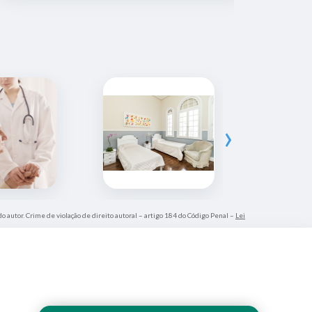
›
do autor. Crime de violação de direito autoral – artigo 184 do Código Penal –
Lei