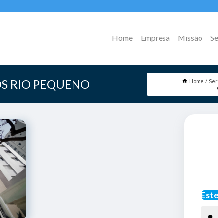
Home
Empresa
Missão
Se
OS RIO PEQUENO
Home
Ser
Este