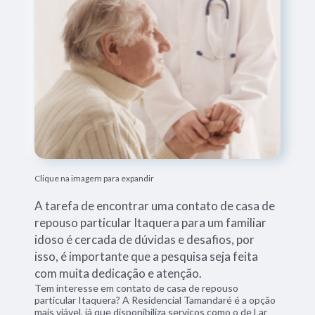
Clique na imagem para expandir
A tarefa de encontrar uma contato de casa de
repouso particular Itaquera para um familiar
idoso é cercada de dúvidas e desafios, por
isso, é importante que a pesquisa seja feita
com muita dedicação e atenção.
Tem interesse em contato de casa de repouso
particular Itaquera? A Residencial Tamandaré é a opção
mais viável, já que disponibiliza serviços como o de Lar