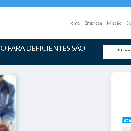
Home
Empresa
Missão
Se
O PARA DEFICIENTES SÃO
Home
tele
Este