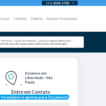
(11) 4508-5788
rviços
Contato
Galeria
Apenas Orçamento
Serviços
casas de repouso
casa de repouso particular
fone de casa de repouso para deficientes São Domingos
Estamos em
Liberdade - São
Paulo
Entre em Contato
 formulario é apenas para Orçamento