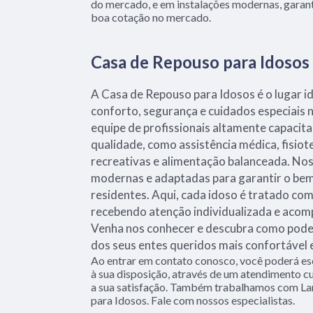
do mercado, e em instalações modernas, garant
boa cotação no mercado.
Casa de Repouso para Idosos
A Casa de Repouso para Idosos é o lugar i
conforto, segurança e cuidados especiais 
equipe de profissionais altamente capacit
qualidade, como assistência médica, fisiot
recreativas e alimentação balanceada. Nos
modernas e adaptadas para garantir o be
residentes. Aqui, cada idoso é tratado com
recebendo atenção individualizada e aco
Venha nos conhecer e descubra como podem
dos seus entes queridos mais confortável e 
Ao entrar em contato conosco, você poderá es
à sua disposição, através de um atendimento
a sua satisfação. Também trabalhamos com La
para Idosos. Fale com nossos especialistas.