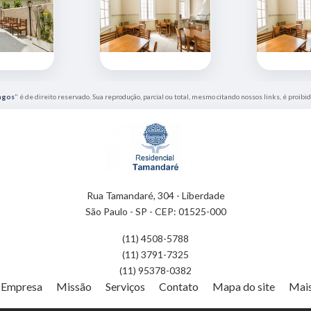
ngos
" é de direito reservado. Sua reprodução, parcial ou total, mesmo citando nossos links, é proibid
Rua Tamandaré, 304 - Liberdade
São Paulo - SP - CEP: 01525-000
(11) 4508-5788
(11) 3791-7325
(11) 95378-0382
Empresa
Missão
Serviços
Contato
Mapa do site
Mais