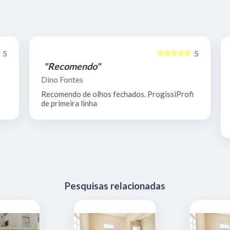
☆☆☆☆☆
5
5
"Recomendo"
Dino Fontes
Recomendo de olhos fechados. ProgissiProfi
de primeira linha
Pesquisas relacionadas