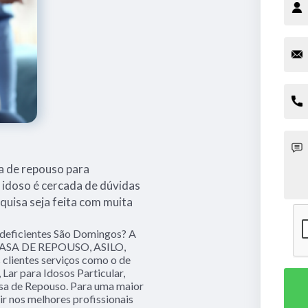
a de repouso para
 idoso é cercada de dúvidas
squisa seja feita com muita
 deficientes São Domingos? A
 CASA DE REPOUSO, ASILO,
clientes serviços como o de
Lar para Idosos Particular,
Casa de Repouso. Para uma maior
ir nos melhores profissionais