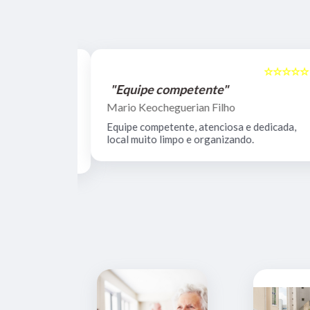
☆☆☆☆☆
☆☆☆☆☆
5
"Equipe competente"
Mario Keocheguerian Filho
 Não tenho
Equipe competente, atenciosa e dedicada,
nciosos, lugar
local muito limpo e organizando.
estrutura.