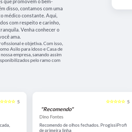
des que promovem o bem-
Além disso, contamos com uma
 médico constante. Aqui,
dos com respeito e carinho,
tranquila. Venha conhecer o
 você ama.
fissional e objetiva. Com isso,
como Asilo para idoso e Casa de
 nossa empresa, sanando assim
disponibilizados pelo ramo com
☆☆☆☆☆
5
5
"Recomendo"
Dino Fontes
Recomendo de olhos fechados. ProgissiProfi
de primeira linha