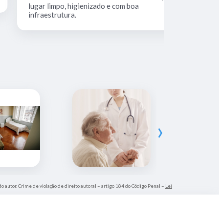
lugar limpo, higienizado e com boa
infraestrutura.
›
do autor. Crime de violação de direito autoral – artigo 184 do Código Penal –
Lei