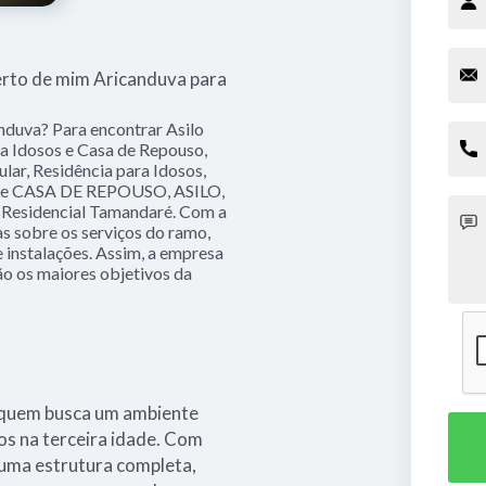
erto de mim Aricanduva para
nduva? Para encontrar Asilo
ra Idosos e Casa de Repouso,
ular, Residência para Idosos,
o de CASA DE REPOUSO, ASILO,
Residencial Tamandaré. Com a
as sobre os serviços do ramo,
 instalações. Assim, a empresa
são os maiores objetivos da
a quem busca um ambiente
os na terceira idade. Com
 uma estrutura completa,