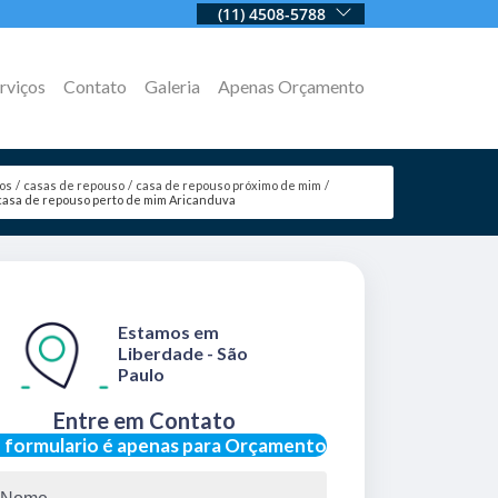
(11) 4508-5788
rviços
Contato
Galeria
Apenas Orçamento
ços
casas de repouso
casa de repouso próximo de mim
casa de repouso perto de mim Aricanduva
Estamos em
Liberdade - São
Paulo
Entre em Contato
 formulario é apenas para Orçamento