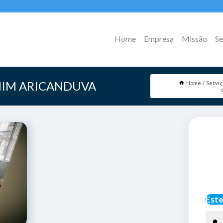
Home
Empresa
Missão
Se
MIM ARICANDUVA
Home
Servi
Este