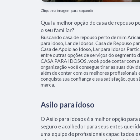
Clique na imagem para expandir
Qual a melhor opção de casa de repouso p
o seu familiar?
Buscando casa de repouso perto de mim Arica
para idoso, Lar de Idosos, Casa de Repouso pa
Casa de Apoio ao Idoso, Lar para Idosos Partic
entre outras opções de serviços do segment
CASA PARA IDOSOS, você pode contar com a 
organização você consegue tirar as suas dúvid
além de contar com os melhores profissionais e
conquista sua confiança e sua satisfação, que 
marca.
Asilo para idoso
O Asilo para idosos é a melhor opção par
seguro e acolhedor para seus entes querid
uma equipe de profissionais capacitados e