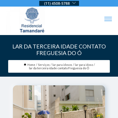
(11) 4508-5788
LAR DA TERCEIRA IDADE CONTATO
FREGUESIA DO Ó
Home
Serviços
lar para idosos
lar para idoso
lar da terceira idade contato Freguesia do Ó