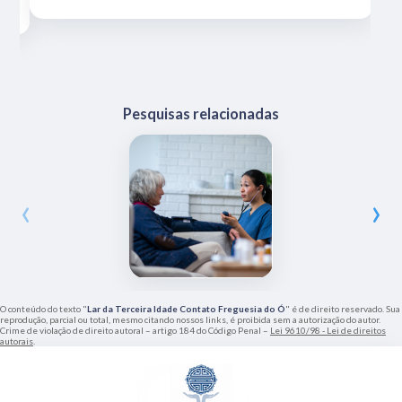
Pesquisas relacionadas
‹
›
O conteúdo do texto "
Lar da Terceira Idade Contato Freguesia do Ó
" é de direito reservado. Sua
reprodução, parcial ou total, mesmo citando nossos links, é proibida sem a autorização do autor.
Crime de violação de direito autoral – artigo 184 do Código Penal –
Lei 9610/98 - Lei de direitos
autorais
.