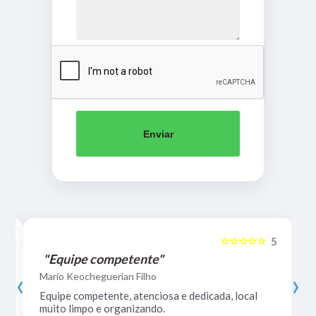
Enviar
☆☆☆☆☆
5
5
"Equipe competente"
‹
›
Mario Keocheguerian Filho
Equipe competente, atenciosa e dedicada, local
muito limpo e organizando.