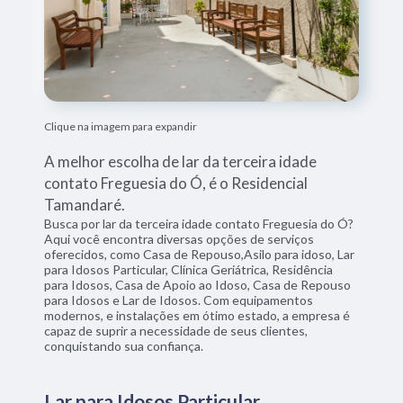
Clique na imagem para expandir
A melhor escolha de lar da terceira idade
contato Freguesia do Ó, é o Residencial
Tamandaré.
Busca por lar da terceira idade contato Freguesia do Ó?
Aqui você encontra diversas opções de serviços
oferecidos, como Casa de Repouso,Asilo para idoso, Lar
para Idosos Particular, Clínica Geriátrica, Residência
para Idosos, Casa de Apoio ao Idoso, Casa de Repouso
para Idosos e Lar de Idosos. Com equipamentos
modernos, e instalações em ótimo estado, a empresa é
capaz de suprir a necessidade de seus clientes,
conquistando sua confiança.
Lar para Idosos Particular