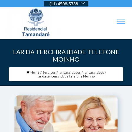
(11) 4508-5788
LAR DA TERCEIRA IDADE TELEFONE
MOINHO
Home
Serviços
lar para idosos
lar para idoso
lar da terceira idade telefone Moinho