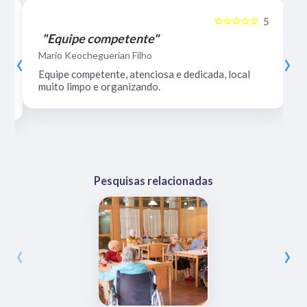
☆☆☆☆☆
5
5
"Equipe competente"
‹
›
Mario Keocheguerian Filho
Equipe competente, atenciosa e dedicada, local
muito limpo e organizando.
Pesquisas relacionadas
‹
›