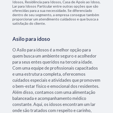
Idosos, Residência para Idosos, Casa de Apoio ao Idoso,
Lar para Idosos Particular entre outras opções que são
oferecidas para a sua necessidade. Se diferenciado
dentro de seu segmento, a empresa consegue também
proporcionar um atendimento cuidadoso e que busca a
satisfação do cliente.
Asilo para idoso
O Asilo para idosos é a melhor opção para
quem busca um ambiente seguro e acolhedor
para seus entes queridos na terceira idade.
Com uma equipe de profissionais capacitados
e uma estrutura completa, oferecemos
cuidados especiais e atividades que promovem
o bem-estar físico e emocional dos residentes.
Além disso, contamos com uma alimentação
balanceada e acompanhamento médico
constante. Aqui, os idosos encontram um lar
onde são tratados com respeito e carinho,