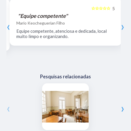
☆☆☆☆☆
5
5
"Equipe competente"
‹
›
Mario Keocheguerian Filho
Equipe competente, atenciosa e dedicada, local
muito limpo e organizando.
Pesquisas relacionadas
‹
›