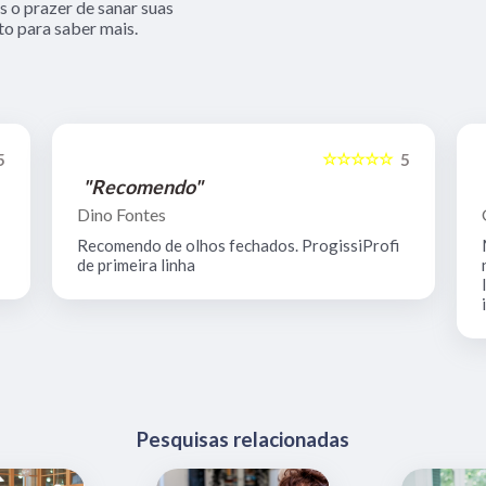
 o prazer de sanar suas
to para saber mais.
☆☆☆☆☆
5
5
"Recomendo"
Dino Fontes
Recomendo de olhos fechados. ProgissiProfi
de primeira linha
Pesquisas relacionadas