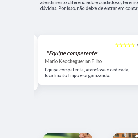
atendimento diferenciado e cuidadoso, teremos
dúvidas. Por isso, não deixe de entrar em conta
☆☆☆☆☆
☆☆☆☆☆
5
"Equipe competente"
Mario Keocheguerian Filho
 Não tenho
Equipe competente, atenciosa e dedicada,
nciosos, lugar
local muito limpo e organizando.
estrutura.