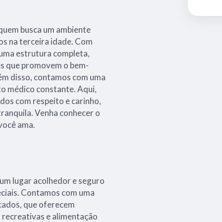
a quem busca um ambiente
os na terceira idade. Com
 uma estrutura completa,
des que promovem o bem-
Além disso, contamos com uma
 médico constante. Aqui,
dos com respeito e carinho,
tranquila. Venha conhecer o
 você ama.
um lugar acolhedor e seguro
peciais. Contamos com uma
icados, que oferecem
s recreativas e alimentação