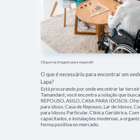
Clique na imagem para expandir
O que é necessário para encontrar um onde
Lapa?
Está procurando por onde encontrar lar tercei
Tamandaré, você encontra a solução que busca
REPOUSO, ASILO, CASA PARA IDOSOS. Ofere
para idoso, Casa de Repouso, Lar de Idosos, C
para Idosos Particular, Clínica Geriátrica. Com
capacitados, e instalações modernas, a organiz
forma positiva no mercado.