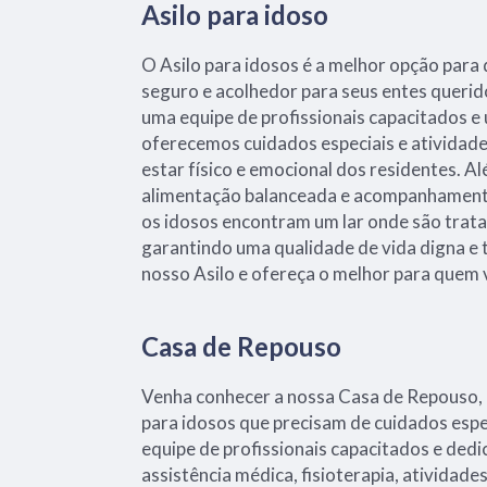
Asilo para idoso
O Asilo para idosos é a melhor opção par
seguro e acolhedor para seus entes querid
uma equipe de profissionais capacitados e
oferecemos cuidados especiais e ativida
estar físico e emocional dos residentes. 
alimentação balanceada e acompanhamento
os idosos encontram um lar onde são trata
garantindo uma qualidade de vida digna e 
nosso Asilo e ofereça o melhor para quem
Casa de Repouso
Venha conhecer a nossa Casa de Repouso, 
para idosos que precisam de cuidados es
equipe de profissionais capacitados e ded
assistência médica, fisioterapia, atividade