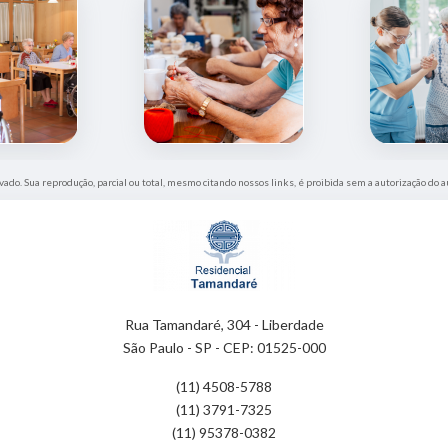
rvado. Sua reprodução, parcial ou total, mesmo citando nossos links, é proibida sem a autorização do a
Rua Tamandaré, 304 - Liberdade
São Paulo - SP - CEP: 01525-000
(11) 4508-5788
(11) 3791-7325
(11) 95378-0382