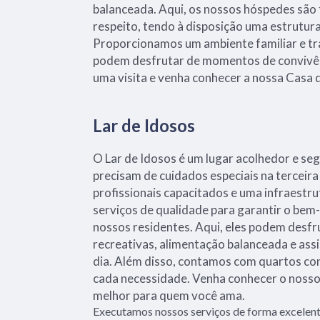
balanceada. Aqui, os nossos hóspedes são
respeito, tendo à disposição uma estrutur
Proporcionamos um ambiente familiar e tr
podem desfrutar de momentos de convivên
uma visita e venha conhecer a nossa Casa 
Lar de Idosos
O Lar de Idosos é um lugar acolhedor e se
precisam de cuidados especiais na terceir
profissionais capacitados e uma infraestr
serviços de qualidade para garantir o bem-
nossos residentes. Aqui, eles podem desfr
recreativas, alimentação balanceada e ass
dia. Além disso, contamos com quartos co
cada necessidade. Venha conhecer o nosso 
melhor para quem você ama.
Executamos nossos serviços de forma excelent