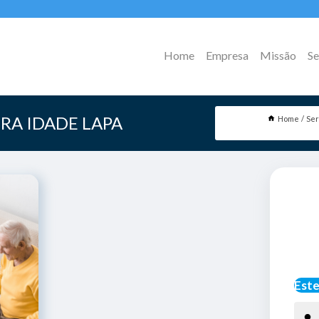
Home
Empresa
Missão
Se
RA IDADE LAPA
Home
Ser
Este