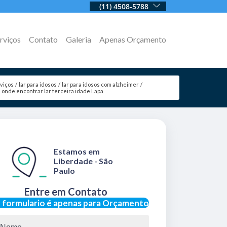
(11) 4508-5788
rviços
Contato
Galeria
Apenas Orçamento
viços
lar para idosos
lar para idosos com alzheimer
onde encontrar lar terceira idade Lapa
Estamos em
Liberdade - São
Paulo
Entre em Contato
 formulario é apenas para Orçamento