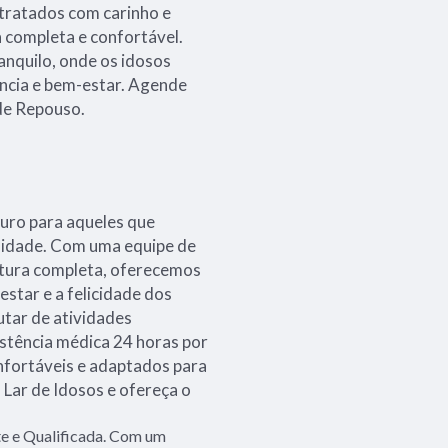
 tratados com carinho e
a completa e confortável.
anquilo, onde os idosos
cia e bem-estar. Agende
de Repouso.
guro para aqueles que
a idade. Com uma equipe de
utura completa, oferecemos
estar e a felicidade dos
utar de atividades
istência médica 24 horas por
nfortáveis e adaptados para
Lar de Idosos e ofereça o
e e Qualificada. Com um