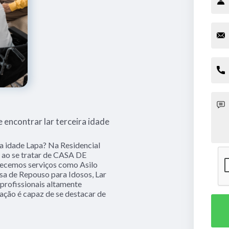
 encontrar lar terceira idade
ra idade Lapa? Na Residencial
 ao se tratar de CASA DE
cemos serviços como Asilo
asa de Repouso para Idosos, Lar
 profissionais altamente
ação é capaz de se destacar de