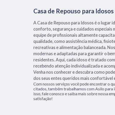
Casa de Repouso para Idosos
A Casa de Repouso para Idosos é o lugar i
conforto, segurança e cuidados especiais 
equipe de profissionais altamente capacit
qualidade, como assistência médica, fisiot
recreativas e alimentação balanceada. Nos
modernas e adaptadas para garantir o be
residentes. Aqui, cada idoso é tratado com
recebendo atenção individualizada e aco
Venha nos conhecer e descubra como podem
dos seus entes queridos mais confortável e 
Com nossos serviços você pode encontrar o que
citados, também trabalhamos com Asilo para i
isso, fale conosco e saiba mais sobre nossa em
satisfação!