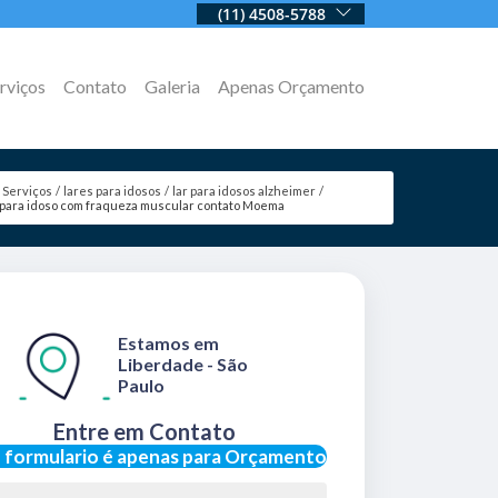
(11) 4508-5788
rviços
Contato
Galeria
Apenas Orçamento
Serviços
lares para idosos
lar para idosos alzheimer
 para idoso com fraqueza muscular contato Moema
Estamos em
Liberdade - São
Paulo
Entre em Contato
 formulario é apenas para Orçamento