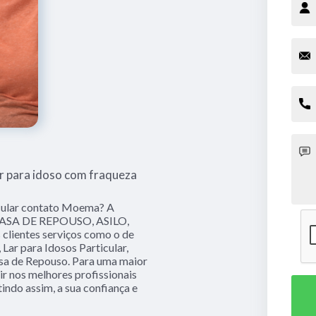
ar para idoso com fraqueza
cular contato Moema? A
 CASA DE REPOUSO, ASILO,
clientes serviços como o de
Lar para Idosos Particular,
Casa de Repouso. Para uma maior
ir nos melhores profissionais
indo assim, a sua confiança e