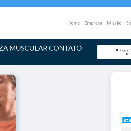
Home
Empresa
Missão
Se
EZA MUSCULAR CONTATO
Home
lar
Este