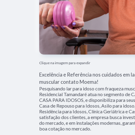
Clique na imagem para expandir
Excelência e Referência nos cuidados em l
muscular contato Moema!
Pesquisando lar para idoso com fraqueza mus
Residencial Tamandaré atua no segmento de
CASA PARA IDOSOS, e disponibiliza para seus 
Casa de Repouso para Idosos, Asilo para idoso, 
Residência para Idosos, Clínica Geriátrica e 
satisfação dos clientes, a empresa busca invest
do mercado, e em instalações modernas, garant
boa cotação no mercado.