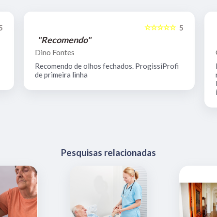
☆☆☆☆☆
5
5
"Recomendo"
Dino Fontes
Recomendo de olhos fechados. ProgissiProfi
de primeira linha
Pesquisas relacionadas