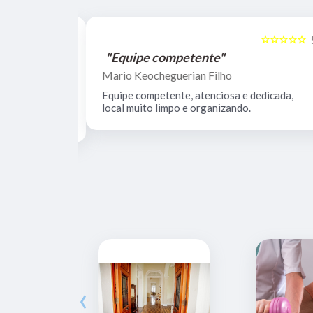
☆☆☆☆☆
☆☆☆☆☆
5
"Equipe competente"
Mario Keocheguerian Filho
 Não tenho
Equipe competente, atenciosa e dedicada,
nciosos, lugar
local muito limpo e organizando.
estrutura.
‹