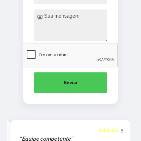
Enviar
☆☆☆☆☆
5
5
"Equipe competente"