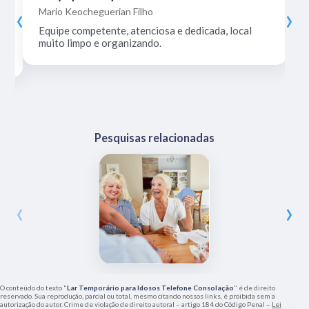
‹
›
Mario Keocheguerian Filho
Equipe competente, atenciosa e dedicada, local
muito limpo e organizando.
Pesquisas relacionadas
‹
›
O conteúdo do texto "
Lar Temporário para Idosos Telefone Consolação
" é de direito
reservado. Sua reprodução, parcial ou total, mesmo citando nossos links, é proibida sem a
autorização do autor. Crime de violação de direito autoral – artigo 184 do Código Penal –
Lei