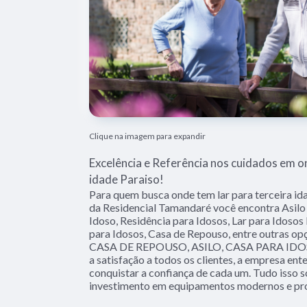
Clique na imagem para expandir
Excelência e Referência nos cuidados em on
idade Paraiso!
Para quem busca onde tem lar para terceira ida
da Residencial Tamandaré você encontra Asilo
Idoso, Residência para Idosos, Lar para Idosos
para Idosos, Casa de Repouso, entre outras opç
CASA DE REPOUSO, ASILO, CASA PARA IDOSOS
a satisfação a todos os clientes, a empresa en
conquistar a confiança de cada um. Tudo isso s
investimento em equipamentos modernos e prof