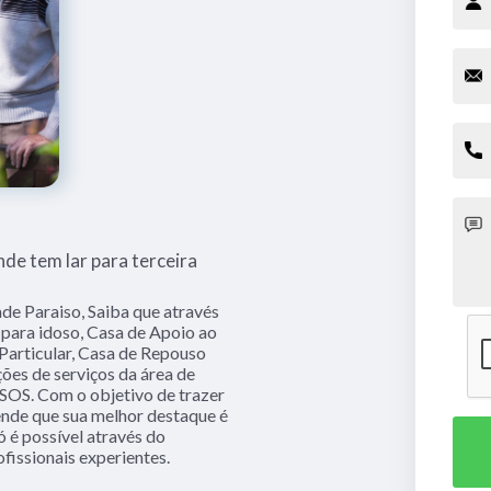
de tem lar para terceira
de Paraiso, Saiba que através
 para idoso, Casa de Apoio ao
 Particular, Casa de Repouso
ões de serviços da área de
. Com o objetivo de trazer
tende que sua melhor destaque é
ó é possível através do
issionais experientes.