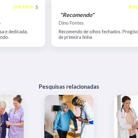
☆☆☆☆☆
5
5
"Recomendo"
Dino Fontes
Recomendo de olhos fechados. ProgissiProfi
de primeira linha
Pesquisas relacionadas