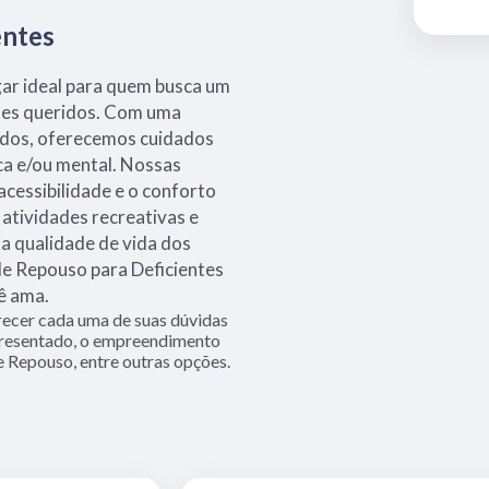
entes
gar ideal para quem busca um
tes queridos. Com uma
tados, oferecemos cuidados
ica e/ou mental. Nossas
acessibilidade e o conforto
atividades recreativas e
a qualidade de vida dos
e Repouso para Deficientes
ê ama.
arecer cada uma de suas dúvidas
apresentado, o empreendimento
 Repouso, entre outras opções.