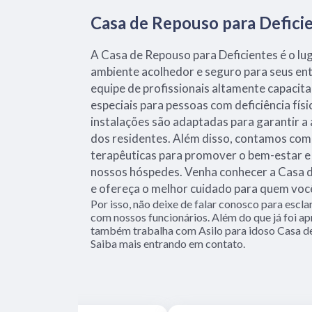
Casa de Repouso para Defici
A Casa de Repouso para Deficientes é o lu
ambiente acolhedor e seguro para seus en
equipe de profissionais altamente capaci
especiais para pessoas com deficiência fís
instalações são adaptadas para garantir a 
dos residentes. Além disso, contamos com 
terapêuticas para promover o bem-estar e 
nossos hóspedes. Venha conhecer a Casa d
e ofereça o melhor cuidado para quem voc
Por isso, não deixe de falar conosco para escl
com nossos funcionários. Além do que já foi 
também trabalha com Asilo para idoso Casa de
Saiba mais entrando em contato.