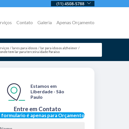
(11) 4508-5788
rviços
Contato
Galeria
Apenas Orçamento
rviços
lares para idosos
lar para idosos alzheimer
onde tem lar para terceira idade Paraiso
Estamos em
Liberdade - São
Paulo
Entre em Contato
 formulario é apenas para Orçamento