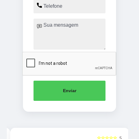
Enviar
☆☆☆☆☆
5
5