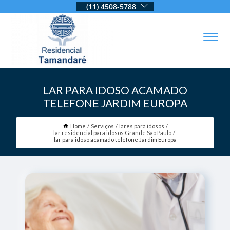
(11) 4508-5788
LAR PARA IDOSO ACAMADO
TELEFONE JARDIM EUROPA
Home
Serviços
lares para idosos
lar residencial para idosos Grande São Paulo
lar para idoso acamado telefone Jardim Europa