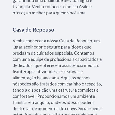
garantindo uma qualidade de vida digna e
tranquila. Venha conhecer o nosso Asilo e
ofereça o melhor para quem você ama.
Casa de Repouso
Venha conhecer a nossa Casa de Repouso, um
lugar acolhedor e seguro para idosos que
precisam de cuidados especiais. Contamos
com uma equipe de profissionais capacitados e
dedicados, que oferecem assistência médica,
fisioterapia, atividades recreativas e
alimentação balanceada. Aqui, os nossos
hóspedes são tratados com carinho e respeito,
tendo à disposição uma estrutura completa e
confortável. Proporcionamos um ambiente
familiar e tranquilo, onde os idosos podem
desfrutar de momentos de convivência e bem-
estar. Agende uma visita e venha conhecer a