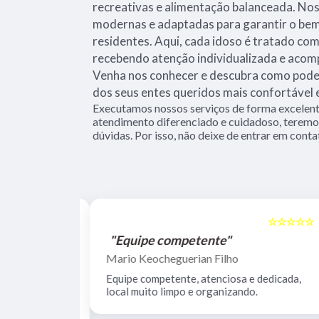
recreativas e alimentação balanceada. Nos
modernas e adaptadas para garantir o be
residentes. Aqui, cada idoso é tratado com
recebendo atenção individualizada e aco
Venha nos conhecer e descubra como podem
dos seus entes queridos mais confortável e 
Executamos nossos serviços de forma excelent
atendimento diferenciado e cuidadoso, teremos
dúvidas. Por isso, não deixe de entrar em conta
☆☆☆☆☆
☆☆☆☆☆
5
"Equipe competente"
Mario Keocheguerian Filho
 Não tenho
Equipe competente, atenciosa e dedicada,
nciosos, lugar
local muito limpo e organizando.
estrutura.