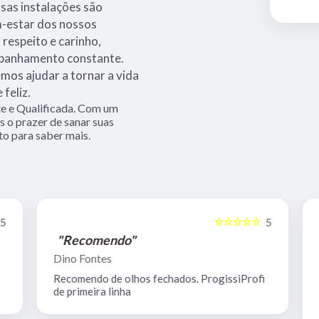
sas instalações são
m-estar dos nossos
 respeito e carinho,
mpanhamento constante.
os ajudar a tornar a vida
feliz.
e e Qualificada. Com um
 o prazer de sanar suas
to para saber mais.
☆☆☆☆☆
5
5
"Recomendo"
Dino Fontes
Recomendo de olhos fechados. ProgissiProfi
de primeira linha