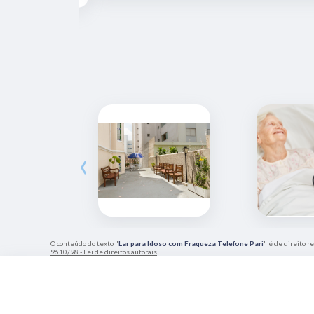
‹
O conteúdo do texto "
Lar para Idoso com Fraqueza Telefone Pari
" é de direito r
9610/98 - Lei de direitos autorais
.