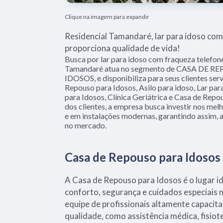
Clique na imagem para expandir
Residencial Tamandaré, lar para idoso com
proporciona qualidade de vida!
Busca por lar para idoso com fraqueza telefone
Tamandaré atua no segmento de CASA DE R
IDOSOS, e disponibiliza para seus clientes ser
Repouso para Idosos, Asilo para idoso, Lar para
para Idosos, Clínica Geriátrica e Casa de Repo
dos clientes, a empresa busca investir nos mel
e em instalações modernas, garantindo assim, 
no mercado.
Casa de Repouso para Idosos
A Casa de Repouso para Idosos é o lugar i
conforto, segurança e cuidados especiais 
equipe de profissionais altamente capacit
qualidade, como assistência médica, fisiot