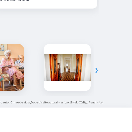
›
do autor. Crime de violação de direito autoral – artigo 184 do Código Penal –
Lei