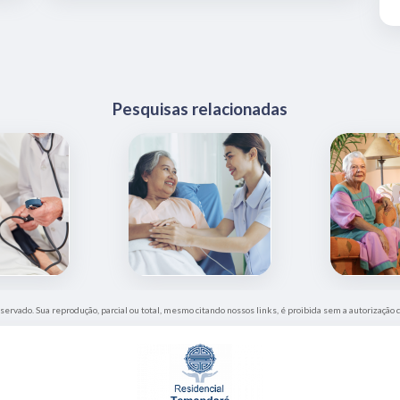
Pesquisas relacionadas
eservado. Sua reprodução, parcial ou total, mesmo citando nossos links, é proibida sem a autorização 