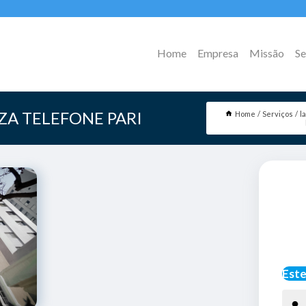
Home
Empresa
Missão
Se
ZA TELEFONE PARI
Home
Serviços
l
Este