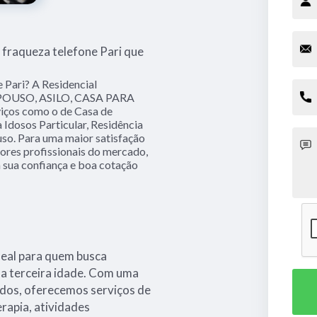
 fraqueza telefone Pari que
 Pari? A Residencial
EPOUSO, ASILO, CASA PARA
viços como o de Casa de
 Idosos Particular, Residência
uso. Para uma maior satisfação
hores profissionais do mercado,
a sua confiança e boa cotação
deal para quem busca
na terceira idade. Com uma
ados, oferecemos serviços de
erapia, atividades