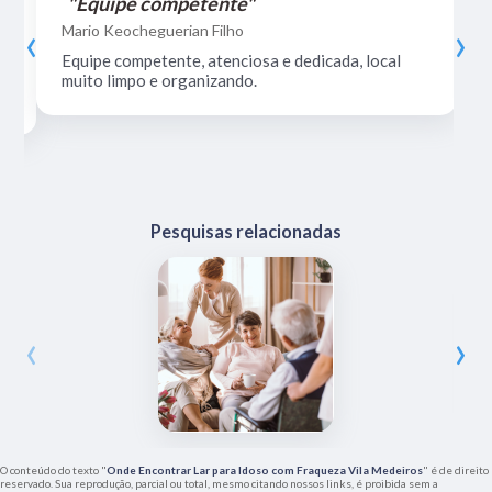
"Equipe competente"
‹
›
Mario Keocheguerian Filho
Equipe competente, atenciosa e dedicada, local
muito limpo e organizando.
Pesquisas relacionadas
‹
›
O conteúdo do texto "
Onde Encontrar Lar para Idoso com Fraqueza Vila Medeiros
" é de direito
reservado. Sua reprodução, parcial ou total, mesmo citando nossos links, é proibida sem a