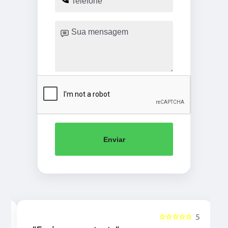
Enviar
☆☆☆☆☆
5
5