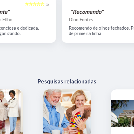
☆☆☆☆☆
5
5
"Recomendo"
Dino Fontes
Recomendo de olhos fechados. ProgissiProfi
de primeira linha
Pesquisas relacionadas