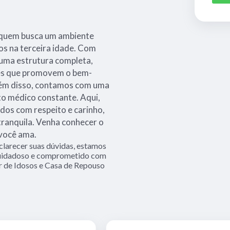
a quem busca um ambiente
os na terceira idade. Com
 uma estrutura completa,
des que promovem o bem-
Além disso, contamos com uma
 médico constante. Aqui,
dos com respeito e carinho,
tranquila. Venha conhecer o
 você ama.
clarecer suas dúvidas, estamos
 cuidadoso e comprometido com
r de Idosos e Casa de Repouso