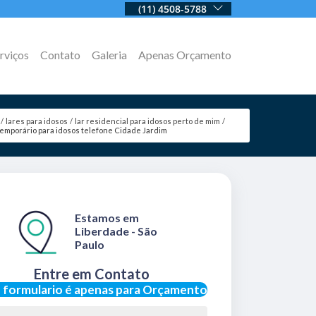
(11) 4508-5788
rviços
Contato
Galeria
Apenas Orçamento
lares para idosos
lar residencial para idosos perto de mim
 temporário para idosos telefone Cidade Jardim
Estamos em
Liberdade - São
Paulo
Entre em Contato
 formulario é apenas para Orçamento