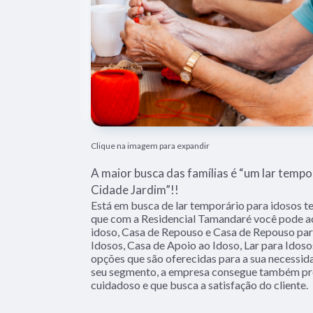
Clique na imagem para expandir
A maior busca das famílias é “um lar tempo
Cidade Jardim”!!
Está em busca de lar temporário para idosos t
que com a Residencial Tamandaré você pode ac
idoso, Casa de Repouso e Casa de Repouso par
Idosos, Casa de Apoio ao Idoso, Lar para Idoso
opções que são oferecidas para a sua necessid
seu segmento, a empresa consegue também pr
cuidadoso e que busca a satisfação do cliente.