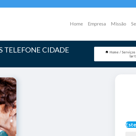
Home
Empresa
Missão
Se
S TELEFONE CIDADE
Home
Serviços
lar
Este