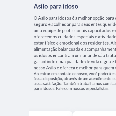
Asilo para idoso
O Asilo para idosos é a melhor opção par
seguro e acolhedor para seus entes querid
uma equipe de profissionais capacitados e
oferecemos cuidados especiais e ativida
estar físico e emocional dos residentes. 
alimentação balanceada e acompanhamento
os idosos encontram um lar onde são trata
garantindo uma qualidade de vida digna e 
nosso Asilo e ofereça o melhor para quem
Ao entrar em contato conosco, você poderá es
à sua disposição, através de um atendimento
a sua satisfação. Também trabalhamos com La
para Idosos. Fale com nossos especialistas.