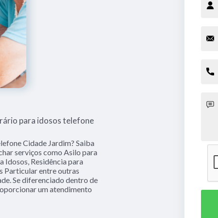
rário para idosos telefone
elefone Cidade Jardim? Saiba
har serviços como Asilo para
a Idosos, Residência para
s Particular entre outras
ade. Se diferenciado dentro de
oporcionar um atendimento