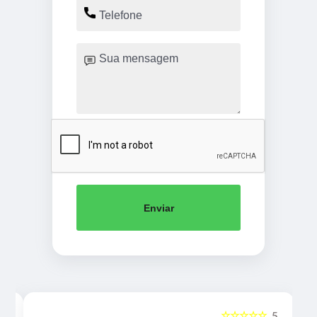
Enviar
☆☆☆☆☆
5
5