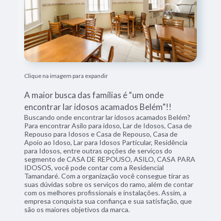
Clique na imagem para expandir
A maior busca das famílias é “um onde
encontrar lar idosos acamados Belém”!!
Buscando onde encontrar lar idosos acamados Belém?
Para encontrar Asilo para idoso, Lar de Idosos, Casa de
Repouso para Idosos e Casa de Repouso, Casa de
Apoio ao Idoso, Lar para Idosos Particular, Residência
para Idosos, entre outras opções de serviços do
segmento de CASA DE REPOUSO, ASILO, CASA PARA
IDOSOS, você pode contar com a Residencial
Tamandaré. Com a organização você consegue tirar as
suas dúvidas sobre os serviços do ramo, além de contar
com os melhores profissionais e instalações. Assim, a
empresa conquista sua confiança e sua satisfação, que
são os maiores objetivos da marca.