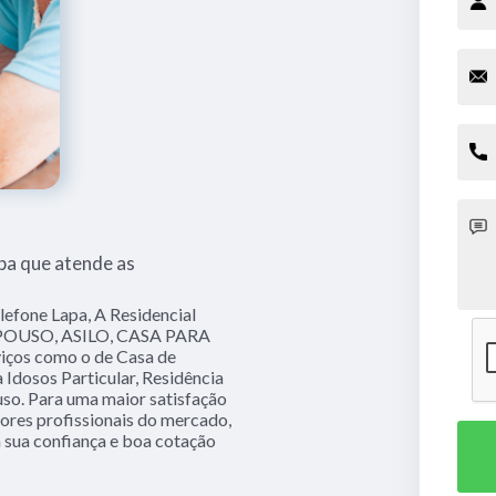
pa que atende as
lefone Lapa, A Residencial
EPOUSO, ASILO, CASA PARA
viços como o de Casa de
 Idosos Particular, Residência
uso. Para uma maior satisfação
hores profissionais do mercado,
a sua confiança e boa cotação