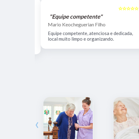
☆☆☆☆☆
☆☆☆☆☆
5
"Equipe competente"
Mario Keocheguerian Filho
 Não tenho
Equipe competente, atenciosa e dedicada,
nciosos, lugar
local muito limpo e organizando.
estrutura.
‹