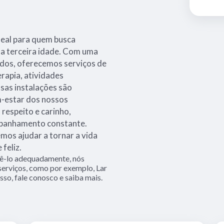
deal para quem busca
na terceira idade. Com uma
ados, oferecemos serviços de
erapia, atividades
sas instalações são
m-estar dos nossos
 respeito e carinho,
mpanhamento constante.
os ajudar a tornar a vida
feliz.
dê-lo adequadamente, nós
 serviços, como por exemplo, Lar
sso, fale conosco e saiba mais.