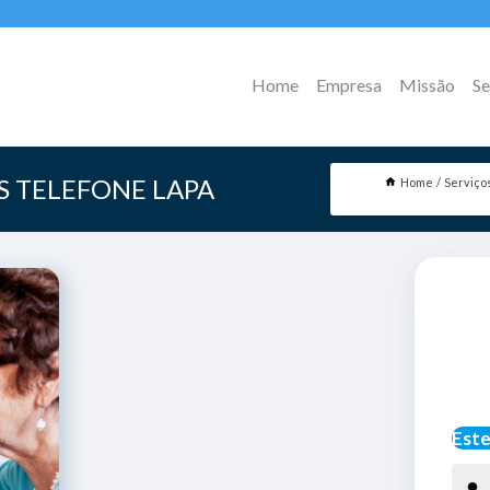
Home
Empresa
Missão
Se
S TELEFONE LAPA
Home
Serviço
Este