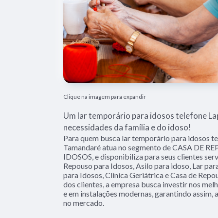
Clique na imagem para expandir
Um lar temporário para idosos telefone La
necessidades da família e do idoso!
Para quem busca lar temporário para idosos te
Tamandaré atua no segmento de CASA DE R
IDOSOS, e disponibiliza para seus clientes ser
Repouso para Idosos, Asilo para idoso, Lar para
para Idosos, Clínica Geriátrica e Casa de Repo
dos clientes, a empresa busca investir nos mel
e em instalações modernas, garantindo assim, 
no mercado.