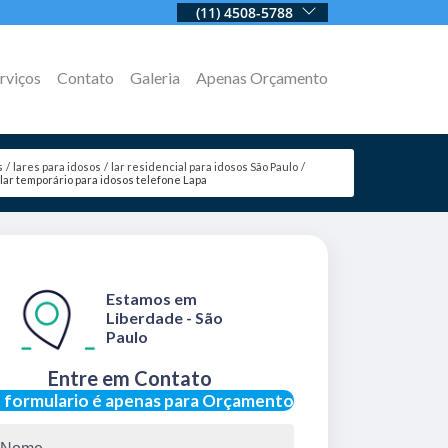
(11) 4508-5788
rviços
Contato
Galeria
Apenas Orçamento
s
lares para idosos
lar residencial para idosos São Paulo
lar temporário para idosos telefone Lapa
Estamos em
Liberdade - São
Paulo
Entre em Contato
 formulario é apenas para Orçamento