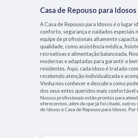
Casa de Repouso para Idosos
A Casa de Repouso para Idosos é o lugar i
conforto, segurança e cuidados especiais 
equipe de profissionais altamente capacit
qualidade, como assistência médica, fisiot
recreativas e alimentação balanceada. Nos
modernas e adaptadas para garantir o be
residentes. Aqui, cada idoso é tratado com
recebendo atenção individualizada e aco
Venha nos conhecer e descubra como podem
dos seus entes queridos mais confortável e 
Nossos profissionais estão prontos para aten
oferecermos, além do que já foi citado, outros
de Idosos e Casa de Repouso para Idosos. Por i