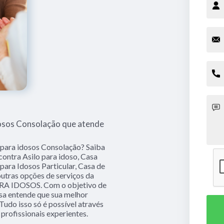
dosos Consolação que atende
 para idosos Consolação? Saiba
ontra Asilo para idoso, Casa
 para Idosos Particular, Casa de
utras opções de serviços da
A IDOSOS. Com o objetivo de
resa entende que sua melhor
Tudo isso só é possível através
rofissionais experientes.