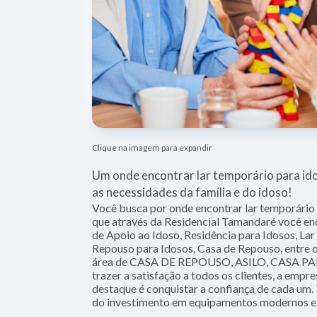
Clique na imagem para expandir
Um onde encontrar lar temporário para i
as necessidades da família e do idoso!
Você busca por onde encontrar lar temporário
que através da Residencial Tamandaré você enc
de Apoio ao Idoso, Residência para Idosos, Lar
Repouso para Idosos, Casa de Repouso, entre o
área de CASA DE REPOUSO, ASILO, CASA PAR
trazer a satisfação a todos os clientes, a emp
destaque é conquistar a confiança de cada um. 
do investimento em equipamentos modernos e p