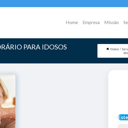
Home
Empresa
Missão
Se
RÁRIO PARA IDOSOS
Home
Ser
ond
Este