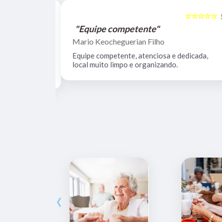
☆☆☆☆☆
☆☆☆☆☆
5
"Equipe competente"
Mario Keocheguerian Filho
 Não tenho
Equipe competente, atenciosa e dedicada,
nciosos, lugar
local muito limpo e organizando.
estrutura.
‹