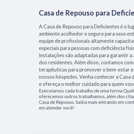
Casa de Repouso para Defici
A Casa de Repouso para Deficientes é o lu
ambiente acolhedor e seguro para seus en
equipe de profissionais altamente capaci
especiais para pessoas com deficiência fís
instalações são adaptadas para garantir a 
dos residentes. Além disso, contamos com 
terapêuticas para promover o bem-estar e 
nossos hóspedes. Venha conhecer a Casa d
e ofereça o melhor cuidado para quem voc
Executamos cada trabalho de uma forma Quali
oferecemos outros trabalhamos, além dos cita
Casa de Repouso. Saiba mais entrando em con
em atender você!