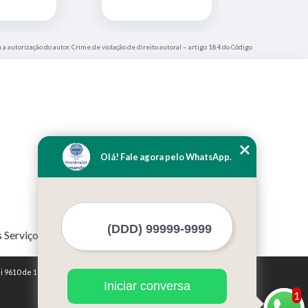
 a autorização do autor. Crime de violação de direito autoral – artigo 184 do Código
Olá! Fale agora pelo WhatsApp.
 Serviços
i 9610 de 19/02/1998)
Iniciar conversa
1