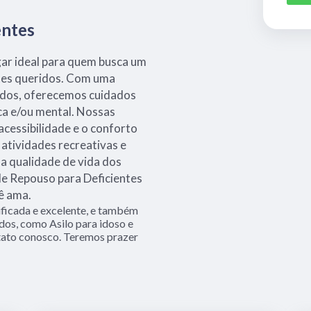
entes
gar ideal para quem busca um
tes queridos. Com uma
tados, oferecemos cuidados
ica e/ou mental. Nossas
acessibilidade e o conforto
atividades recreativas e
a qualidade de vida dos
e Repouso para Deficientes
ê ama.
ficada e excelente, e também
dos, como Asilo para idoso e
tato conosco. Teremos prazer