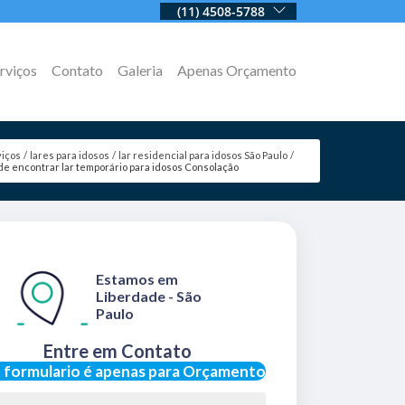
(11) 4508-5788
rviços
Contato
Galeria
Apenas Orçamento
viços
lares para idosos
lar residencial para idosos São Paulo
e encontrar lar temporário para idosos Consolação
Estamos em
Liberdade - São
Paulo
Entre em Contato
 formulario é apenas para Orçamento