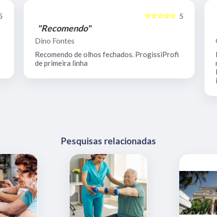
☆☆☆☆☆
5
5
"Recomendo"
Dino Fontes
Recomendo de olhos fechados. ProgissiProfi
de primeira linha
Pesquisas relacionadas