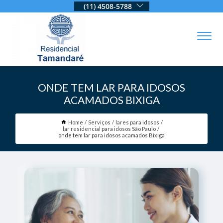
(11) 4508-5788
ONDE TEM LAR PARA IDOSOS
ACAMADOS BIXIGA
Home
Serviços
lares para idosos
lar residencial para idosos São Paulo
onde tem lar para idosos acamados Bixiga