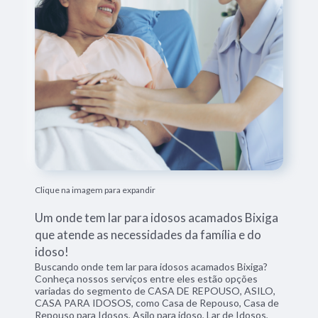
Clique na imagem para expandir
Um onde tem lar para idosos acamados Bixiga
que atende as necessidades da família e do
idoso!
Buscando onde tem lar para idosos acamados Bixiga?
Conheça nossos serviços entre eles estão opções
variadas do segmento de CASA DE REPOUSO, ASILO,
CASA PARA IDOSOS, como Casa de Repouso, Casa de
Repouso para Idosos, Asilo para idoso, Lar de Idosos,