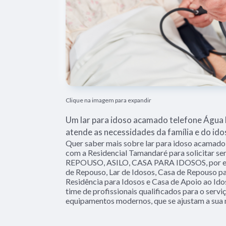
Clique na imagem para expandir
Um lar para idoso acamado telefone Água 
atende as necessidades da família e do ido
Quer saber mais sobre lar para idoso acamado
com a Residencial Tamandaré para solicitar s
REPOUSO, ASILO, CASA PARA IDOSOS, por exe
de Repouso, Lar de Idosos, Casa de Repouso par
Residência para Idosos e Casa de Apoio ao Id
time de profissionais qualificados para o servi
equipamentos modernos, que se ajustam a sua 