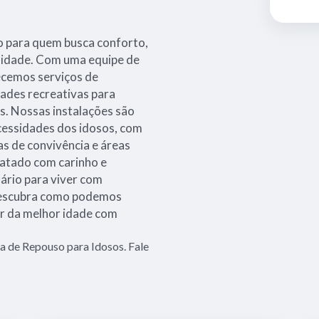
to para quem busca conforto,
a idade. Com uma equipe de
ecemos serviços de
dades recreativas para
s. Nossas instalações são
cessidades dos idosos, com
as de convivência e áreas
tratado com carinho e
ário para viver com
 descubra como podemos
ar da melhor idade com
 de Repouso para Idosos. Fale