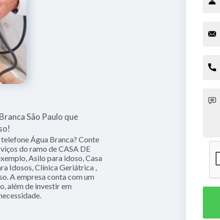
Branca São Paulo que
so!
 telefone Água Branca? Conte
erviços do ramo de CASA DE
mplo, Asilo para idoso, Casa
a Idosos, Clínica Geriátrica ,
oso. A empresa conta com um
ço, além de investir em
necessidade.