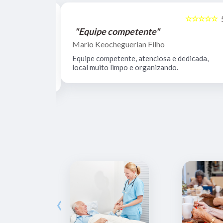
☆☆☆☆☆
☆☆☆☆☆
5
"Equipe competente"
Mario Keocheguerian Filho
 Não tenho
Equipe competente, atenciosa e dedicada,
nciosos, lugar
local muito limpo e organizando.
estrutura.
‹