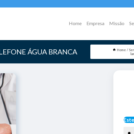
Home
Empresa
Missão
Se
ELEFONE ÁGUA BRANCA
Home
Ser
la
Este