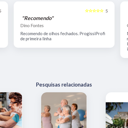
☆☆☆☆☆
5
5
"Recomendo"
Dino Fontes
Recomendo de olhos fechados. ProgissiProfi
de primeira linha
Pesquisas relacionadas