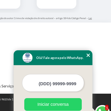
ção do autor. Crime de violação de direito autoral – artigo 184 do Código Penal –
Lei
Olá! Fale agora pelo WhatsApp.
 Serviços
i 9610 de 19/02/1998)
Iniciar conversa
1