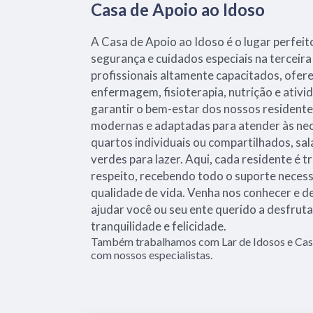
Casa de Apoio ao Idoso
A Casa de Apoio ao Idoso é o lugar perfei
segurança e cuidados especiais na terceir
profissionais altamente capacitados, ofer
enfermagem, fisioterapia, nutrição e ativi
garantir o bem-estar dos nossos residente
modernas e adaptadas para atender às ne
quartos individuais ou compartilhados, sal
verdes para lazer. Aqui, cada residente é 
respeito, recebendo todo o suporte necess
qualidade de vida. Venha nos conhecer e
ajudar você ou seu ente querido a desfrut
tranquilidade e felicidade.
Também trabalhamos com Lar de Idosos e Casa
com nossos especialistas.