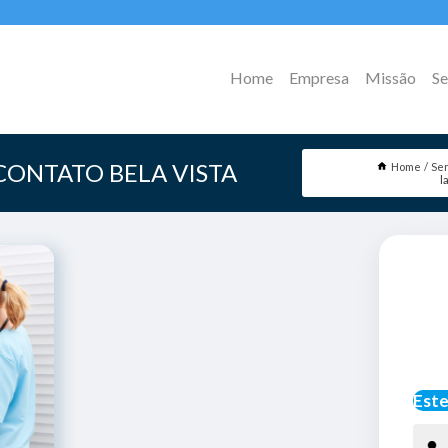
Home
Empresa
Missão
Se
CONTATO BELA VISTA
Home
Ser
l
Este