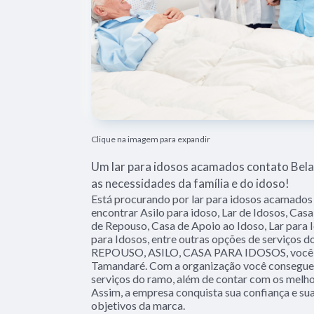
Clique na imagem para expandir
Um lar para idosos acamados contato Bela
as necessidades da família e do idoso!
Está procurando por lar para idosos acamados
encontrar Asilo para idoso, Lar de Idosos, Cas
de Repouso, Casa de Apoio ao Idoso, Lar para I
para Idosos, entre outras opções de serviços
REPOUSO, ASILO, CASA PARA IDOSOS, você p
Tamandaré. Com a organização você consegue t
serviços do ramo, além de contar com os melhor
Assim, a empresa conquista sua confiança e sua
objetivos da marca.