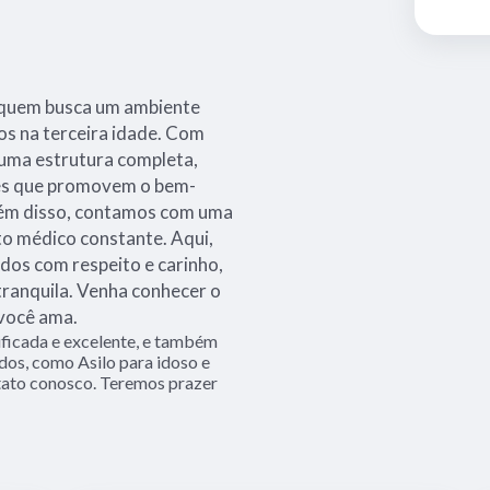
a quem busca um ambiente
os na terceira idade. Com
 uma estrutura completa,
des que promovem o bem-
Além disso, contamos com uma
 médico constante. Aqui,
dos com respeito e carinho,
tranquila. Venha conhecer o
 você ama.
ficada e excelente, e também
dos, como Asilo para idoso e
tato conosco. Teremos prazer