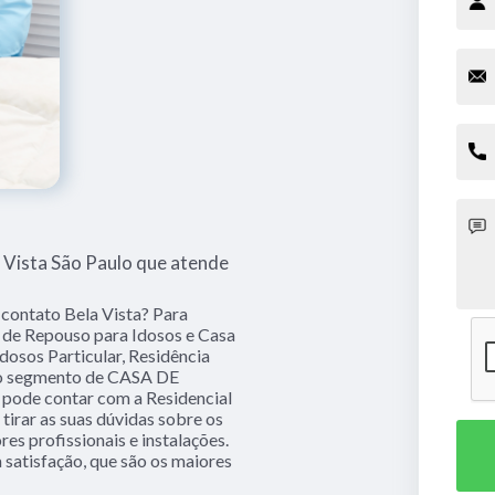
 Vista São Paulo que atende
 contato Bela Vista? Para
a de Repouso para Idosos e Casa
dosos Particular, Residência
 do segmento de CASA DE
ode contar com a Residencial
irar as suas dúvidas sobre os
es profissionais e instalações.
 satisfação, que são os maiores