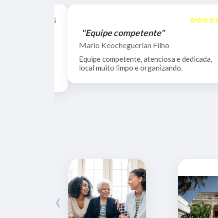
☆☆☆☆☆
☆☆☆☆☆
5
"Equipe competente"
Mario Keocheguerian Filho
 Não tenho
Equipe competente, atenciosa e dedicada,
nciosos, lugar
local muito limpo e organizando.
estrutura.
‹