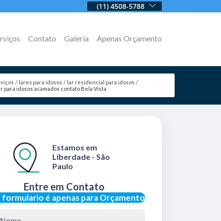
(11) 4508-5788
rviços
Contato
Galeria
Apenas Orçamento
viços
lares para idosos
lar residencial para idosos
ar para idosos acamados contato Bela Vista
Estamos em
Liberdade - São
Paulo
Entre em Contato
 formulario é apenas para Orçamento