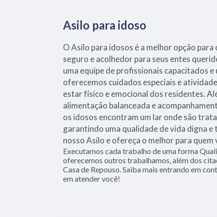
Asilo para idoso
O Asilo para idosos é a melhor opção par
seguro e acolhedor para seus entes querid
uma equipe de profissionais capacitados e
oferecemos cuidados especiais e ativida
estar físico e emocional dos residentes. 
alimentação balanceada e acompanhamento
os idosos encontram um lar onde são trata
garantindo uma qualidade de vida digna e 
nosso Asilo e ofereça o melhor para quem
Executamos cada trabalho de uma forma Quali
oferecemos outros trabalhamos, além dos cita
Casa de Repouso. Saiba mais entrando em con
em atender você!