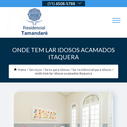
(11) 4508-5788
ONDE TEM LAR IDOSOS ACAMADOS
ITAQUERA
Home
Serviços
lares para idosos
lar residencial para idosos
onde tem lar idosos acamados Itaquera