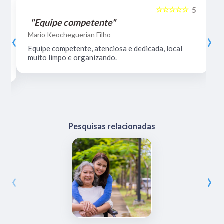
☆☆☆☆☆
5
5
"Equipe competente"
‹
›
Mario Keocheguerian Filho
Equipe competente, atenciosa e dedicada, local
muito limpo e organizando.
Pesquisas relacionadas
‹
›