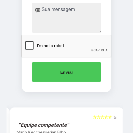
Enviar
☆☆☆☆☆
5
5
"Equipe competente"
Mario Keocheguerian Filho