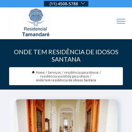
(11) 4508-5788
ONDE TEM RESIDÊNCIA DE IDOSOS
SANTANA
Home
Serviços
residência para idosos
residência assistida para idosos
onde tem residência de idosos Santana