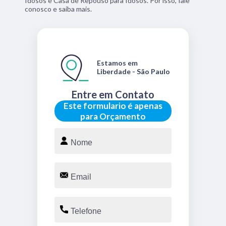
Idosos e Casa de Repouso para Idosos. Por isso, fale
conosco e saiba mais.
Estamos em
Liberdade - São Paulo
Entre em Contato
Este formulario é apenas
para Orçamento