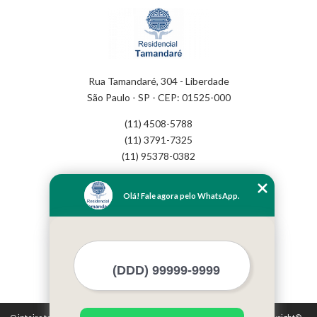
Rua Tamandaré, 304 - Liberdade
São Paulo - SP - CEP: 01525-000
(11) 4508-5788
(11) 3791-7325
(11) 95378-0382
Home
Olá! Fale agora pelo WhatsApp.
Empresa
Missão
Serviços
Contato
Mapa do site
Mais Serviços