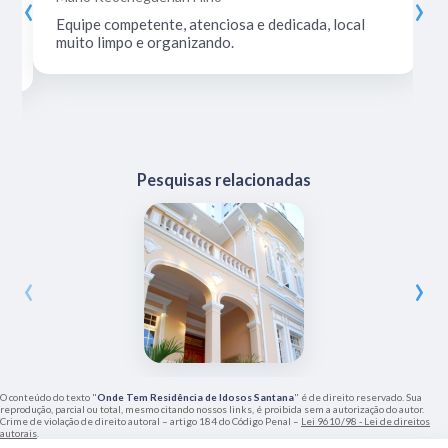
‹
›
Equipe competente, atenciosa e dedicada, local
muito limpo e organizando.
Pesquisas relacionadas
‹
›
O conteúdo do texto "
Onde Tem Residência de Idosos Santana
" é de direito reservado. Sua
reprodução, parcial ou total, mesmo citando nossos links, é proibida sem a autorização do autor.
Crime de violação de direito autoral – artigo 184 do Código Penal –
Lei 9610/98 - Lei de direitos
autorais
.