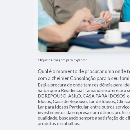
Clique na imagem para expandir
Qual é o momento de procurar uma onde te
com alzheimer Consolação para o seu famil
Está a procura de onde tem residência para id
Saiba que a Residencial Tamandaré oferece a
DE REPOUSO, ASILO, CASA PARA IDOSOS, co
Idosos, Casa de Repouso, Lar de Idosos, Clínica
Lar para Idosos Particular, entre outros serviç
investimentos da empresa com ótimos profissio
qualidade, buscando sempre a satisfação do cli
produtos e trabalhos.