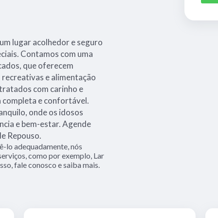
um lugar acolhedor e seguro
peciais. Contamos com uma
icados, que oferecem
s recreativas e alimentação
 tratados com carinho e
a completa e confortável.
anquilo, onde os idosos
cia e bem-estar. Agende
de Repouso.
dê-lo adequadamente, nós
 serviços, como por exemplo, Lar
sso, fale conosco e saiba mais.