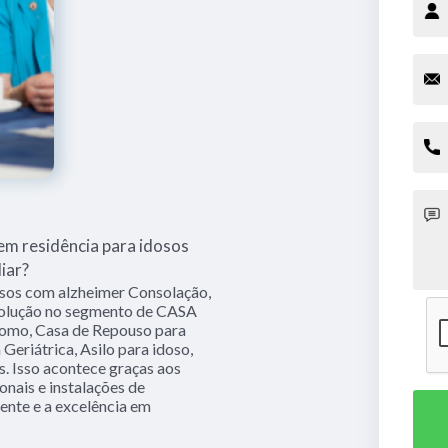
m residência para idosos
iar?
osos com alzheimer Consolação,
 solução no segmento de CASA
mo, Casa de Repouso para
 Geriátrica, Asilo para idoso,
os. Isso acontece graças aos
nais e instalações de
ente e a excelência em