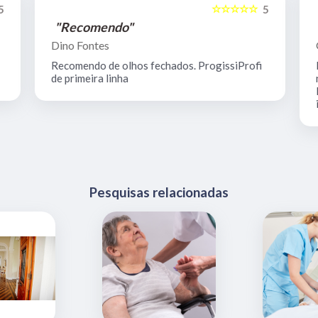
☆☆☆☆☆
5
5
"Recomendo"
Dino Fontes
Recomendo de olhos fechados. ProgissiProfi
de primeira linha
Pesquisas relacionadas