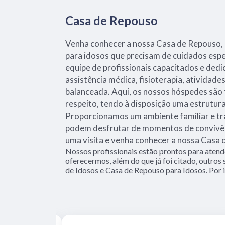
Casa de Repouso
Venha conhecer a nossa Casa de Repouso, 
para idosos que precisam de cuidados es
equipe de profissionais capacitados e ded
assistência médica, fisioterapia, atividade
balanceada. Aqui, os nossos hóspedes são
respeito, tendo à disposição uma estrutur
Proporcionamos um ambiente familiar e tr
podem desfrutar de momentos de convivên
uma visita e venha conhecer a nossa Casa 
Nossos profissionais estão prontos para aten
oferecermos, além do que já foi citado, outros
de Idosos e Casa de Repouso para Idosos. Por i