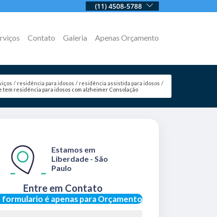
(11) 4508-5788
rviços
Contato
Galeria
Apenas Orçamento
viços
residência para idosos
residência assistida para idosos
 tem residência para idosos com alzheimer Consolação
Estamos em
Liberdade - São
Paulo
Entre em Contato
 formulario é apenas para Orçamento