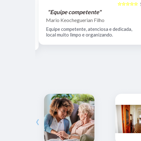
☆☆☆☆☆
☆☆☆☆☆
5
"Equipe competente"
Mario Keocheguerian Filho
 Não tenho
Equipe competente, atenciosa e dedicada,
nciosos, lugar
local muito limpo e organizando.
estrutura.
‹