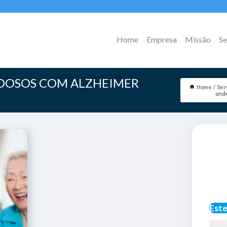
Home
Empresa
Missão
Se
IDOSOS COM ALZHEIMER
Home
Ser
onde
Este