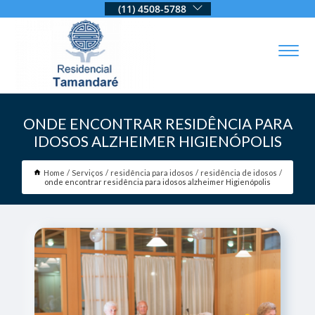
(11) 4508-5788
ONDE ENCONTRAR RESIDÊNCIA PARA
IDOSOS ALZHEIMER HIGIENÓPOLIS
Home
Serviços
residência para idosos
residência de idosos
onde encontrar residência para idosos alzheimer Higienópolis