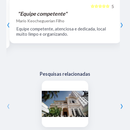
☆☆☆☆☆
5
5
"Equipe competente"
‹
›
Mario Keocheguerian Filho
Equipe competente, atenciosa e dedicada, local
muito limpo e organizando.
Pesquisas relacionadas
‹
›