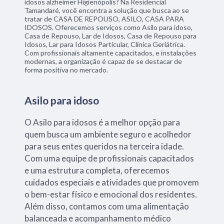
idosos alzheimer Higienópolis? Na Residencial
Tamandaré, você encontra a solução que busca ao se
tratar de CASA DE REPOUSO, ASILO, CASA PARA
IDOSOS. Oferecemos serviços como Asilo para idoso,
Casa de Repouso, Lar de Idosos, Casa de Repouso para
Idosos, Lar para Idosos Particular, Clínica Geriátrica.
Com profissionais altamente capacitados, e instalações
modernas, a organização é capaz de se destacar de
forma positiva no mercado.
Asilo para idoso
O Asilo para idosos é a melhor opção para
quem busca um ambiente seguro e acolhedor
para seus entes queridos na terceira idade.
Com uma equipe de profissionais capacitados
e uma estrutura completa, oferecemos
cuidados especiais e atividades que promovem
o bem-estar físico e emocional dos residentes.
Além disso, contamos com uma alimentação
balanceada e acompanhamento médico