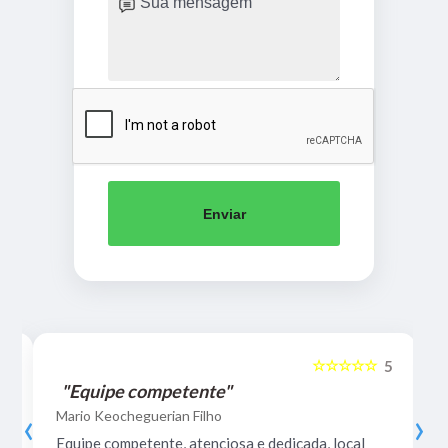
Enviar
☆☆☆☆☆
5
5
"Equipe competente"
‹
›
Mario Keocheguerian Filho
Equipe competente, atenciosa e dedicada, local