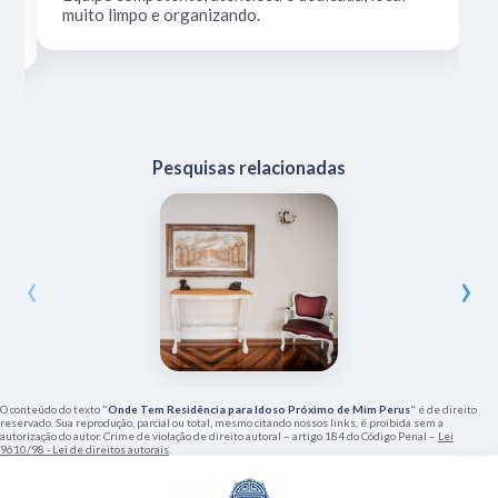
muito limpo e organizando.
Pesquisas relacionadas
‹
›
O conteúdo do texto "
Onde Tem Residência para Idoso Próximo de Mim Perus
" é de direito
reservado. Sua reprodução, parcial ou total, mesmo citando nossos links, é proibida sem a
autorização do autor. Crime de violação de direito autoral – artigo 184 do Código Penal –
Lei
9610/98 - Lei de direitos autorais
.