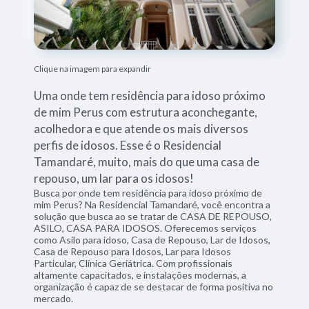
Clique na imagem para expandir
Uma onde tem residência para idoso próximo
de mim Perus com estrutura aconchegante,
acolhedora e que atende os mais diversos
perfis de idosos. Esse é o Residencial
Tamandaré, muito, mais do que uma casa de
repouso, um lar para os idosos!
Busca por onde tem residência para idoso próximo de
mim Perus? Na Residencial Tamandaré, você encontra a
solução que busca ao se tratar de CASA DE REPOUSO,
ASILO, CASA PARA IDOSOS. Oferecemos serviços
como Asilo para idoso, Casa de Repouso, Lar de Idosos,
Casa de Repouso para Idosos, Lar para Idosos
Particular, Clínica Geriátrica. Com profissionais
altamente capacitados, e instalações modernas, a
organização é capaz de se destacar de forma positiva no
mercado.