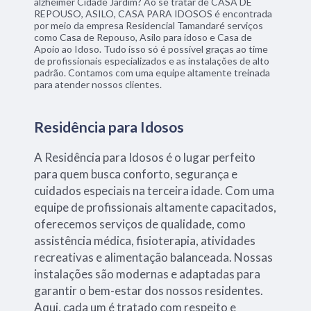
alzheimer Cidade Jardim? Ao se tratar de CASA DE
REPOUSO, ASILO, CASA PARA IDOSOS é encontrada
por meio da empresa Residencial Tamandaré serviços
como Casa de Repouso, Asilo para idoso e Casa de
Apoio ao Idoso. Tudo isso só é possível graças ao time
de profissionais especializados e as instalações de alto
padrão. Contamos com uma equipe altamente treinada
para atender nossos clientes.
Residência para Idosos
A Residência para Idosos é o lugar perfeito
para quem busca conforto, segurança e
cuidados especiais na terceira idade. Com uma
equipe de profissionais altamente capacitados,
oferecemos serviços de qualidade, como
assistência médica, fisioterapia, atividades
recreativas e alimentação balanceada. Nossas
instalações são modernas e adaptadas para
garantir o bem-estar dos nossos residentes.
Aqui, cada um é tratado com respeito e