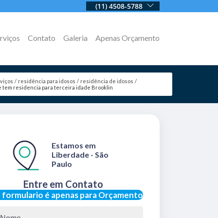
(11) 4508-5788
rviços
Contato
Galeria
Apenas Orçamento
viços
residência para idosos
residência de idosos
 tem residencia para terceira idade Brooklin
Estamos em
Liberdade - São
Paulo
Entre em Contato
 formulario é apenas para Orçamento