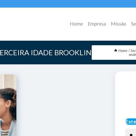
Home
Empresa
Missão
Se
TERCEIRA IDADE BROOKLIN
Home
Ser
onde
Este