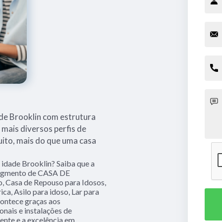
de Brooklin com estrutura
mais diversos perfis de
uito, mais do que uma casa
 idade Brooklin? Saiba que a
 segmento de CASA DE
Casa de Repouso para Idosos,
ica, Asilo para idoso, Lar para
acontece graças aos
nais e instalações de
ente e a excelência em