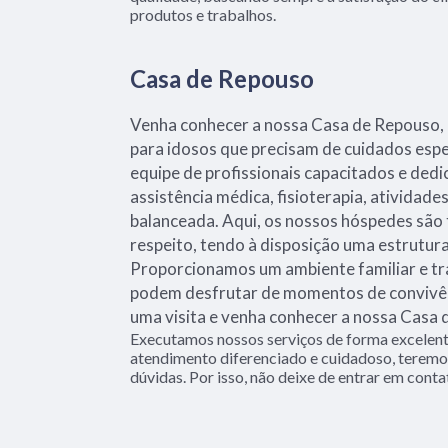
produtos e trabalhos.
Casa de Repouso
Venha conhecer a nossa Casa de Repouso, 
para idosos que precisam de cuidados es
equipe de profissionais capacitados e ded
assistência médica, fisioterapia, atividade
balanceada. Aqui, os nossos hóspedes são
respeito, tendo à disposição uma estrutur
Proporcionamos um ambiente familiar e tr
podem desfrutar de momentos de convivên
uma visita e venha conhecer a nossa Casa 
Executamos nossos serviços de forma excelent
atendimento diferenciado e cuidadoso, teremos
dúvidas. Por isso, não deixe de entrar em conta