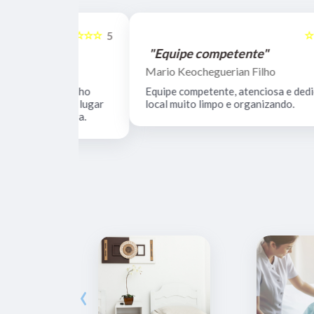
☆☆☆☆☆
☆☆☆☆☆
5
"Equipe competente"
Mario Keocheguerian Filho
 Não tenho
Equipe competente, atenciosa e dedicada,
nciosos, lugar
local muito limpo e organizando.
estrutura.
‹