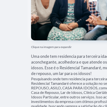
Clique na imagem para expandir
Uma onde tem residencia para terceira ida
aconchegante, acolhedora e que atende os 
idosos. Esse é o Residencial Tamandaré, m
de repouso, um lar para os idosos!
Pesquisando onde tem residencia para terceira
Residencial Tamandaré oferece a solução no
REPOUSO, ASILO, CASA PARA IDOSOS, como, 
Casa de Repouso, Lar de Idosos, Clínica Geriátr
Idosos Particular, entre outros serviços. Isso 
investimentos da empresa com ótimos profissio
qualidade, buscando sempre a satisfação do cli