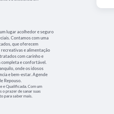
um lugar acolhedor e seguro
peciais. Contamos com uma
icados, que oferecem
s recreativas e alimentação
 tratados com carinho e
a completa e confortável.
anquilo, onde os idosos
cia e bem-estar. Agende
de Repouso.
e e Qualificada. Com um
 o prazer de sanar suas
to para saber mais.