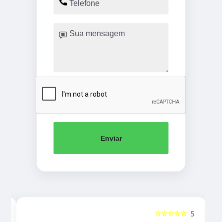
Enviar
☆☆☆☆☆
5
5