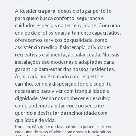
A Residência para Idosos é o lugar perfeito
para quem busca conforto, segurança e
cuidados especiais na terceira idade. Com uma
equipe de profissionais altamente capacitados,
oferecemos serviços de qualidade, como
assistência médica, fisioterapia, atividades
recreativas e alimentação balanceada. Nossas
instalações são modernas e adaptadas para
garantir o bem-estar dos nossos residentes.
Aqui, cada um é tratado com respeito e
carinho, tendo à disposição todo o suporte
necessário para viver com tranquilidade e
dignidade. Venha nos conhecer e descubra
como podemos ajudar você ou seu ente
querido a desfrutar da melhor idade com
qualidade de vida.
Por isso, não deixe de falar conosco para esclarecer
cada uma de suas dúvidas com nossos funcionários.