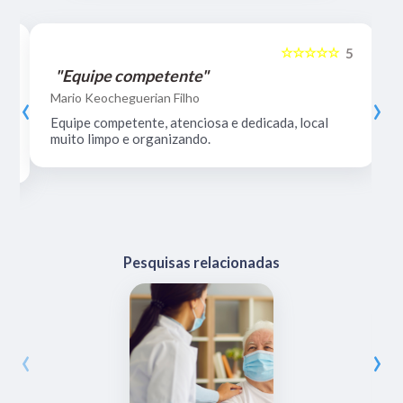
☆☆☆☆☆
5
5
"Equipe competente"
‹
›
Mario Keocheguerian Filho
Equipe competente, atenciosa e dedicada, local
muito limpo e organizando.
Pesquisas relacionadas
‹
›