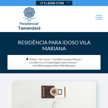
(11) 4508-5788
RESIDÊNCIA PARA IDOSO VILA
MARIANA
Home
Serviços
residência para idosos
residência e hospedagem para idosos
residência para idoso Vila Mariana