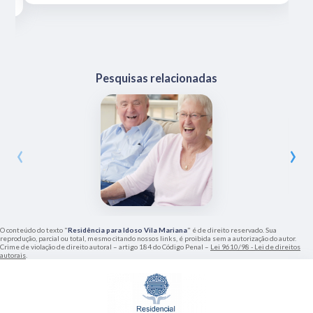
Pesquisas relacionadas
‹
›
O conteúdo do texto "
Residência para Idoso Vila Mariana
" é de direito reservado. Sua
reprodução, parcial ou total, mesmo citando nossos links, é proibida sem a autorização do autor.
Crime de violação de direito autoral – artigo 184 do Código Penal –
Lei 9610/98 - Lei de direitos
autorais
.