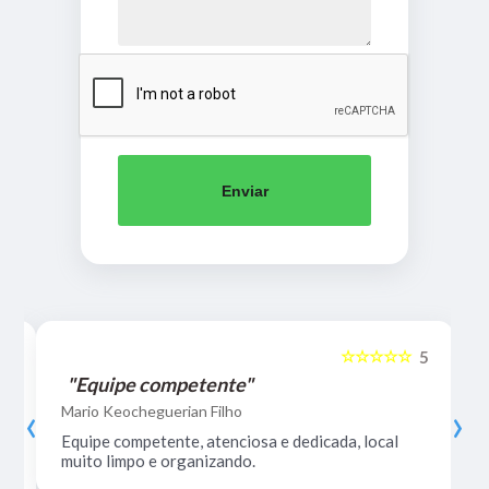
Enviar
☆☆☆☆☆
5
5
"Equipe competente"
‹
›
Mario Keocheguerian Filho
Equipe competente, atenciosa e dedicada, local
muito limpo e organizando.