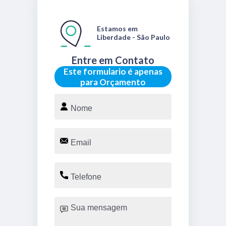
Estamos em
Liberdade - São Paulo
Entre em Contato
Este formulario é apenas
para Orçamento