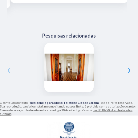
Pesquisas relacionadas
‹
›
O conteúdo do texto "
Residência para Idoso Telefone Cidade Jardim
" é de direito reservado.
Sua reprodução, parcial ou total, mesmo citando nossos links, é proibida sem a autorização do autor.
Crime de violação de direito autoral – artigo 184 do Código Penal –
Lei 9610/98 - Lei de direitos
autorais
.