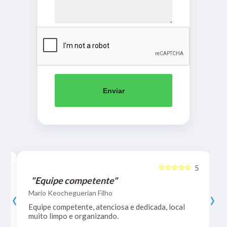
Enviar
☆☆☆☆☆
5
5
"Equipe competente"
‹
›
Mario Keocheguerian Filho
Equipe competente, atenciosa e dedicada, local
muito limpo e organizando.