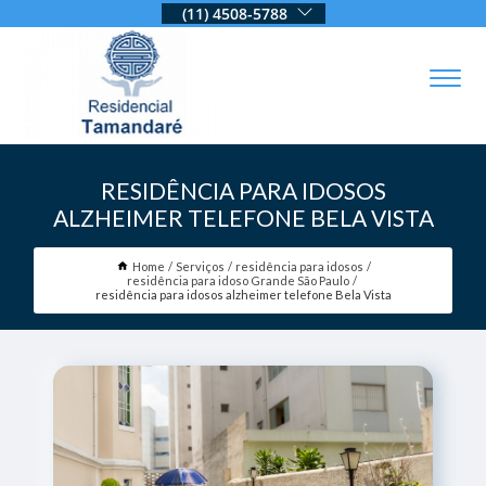
(11) 4508-5788
RESIDÊNCIA PARA IDOSOS
ALZHEIMER TELEFONE BELA VISTA
Home
Serviços
residência para idosos
residência para idoso Grande São Paulo
residência para idosos alzheimer telefone Bela Vista