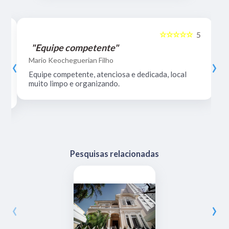
☆☆☆☆☆
5
5
"Equipe competente"
‹
›
Mario Keocheguerian Filho
Equipe competente, atenciosa e dedicada, local
muito limpo e organizando.
Pesquisas relacionadas
‹
›