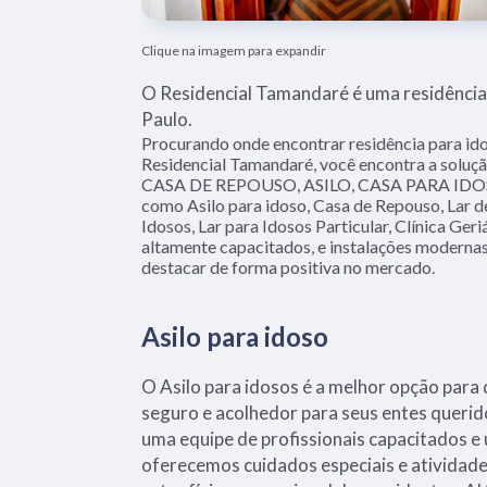
Clique na imagem para expandir
O Residencial Tamandaré é uma residência
Paulo.
Procurando onde encontrar residência para id
Residencial Tamandaré, você encontra a soluçã
CASA DE REPOUSO, ASILO, CASA PARA IDOSO
como Asilo para idoso, Casa de Repouso, Lar d
Idosos, Lar para Idosos Particular, Clínica Geri
altamente capacitados, e instalações modernas
destacar de forma positiva no mercado.
Asilo para idoso
O Asilo para idosos é a melhor opção par
seguro e acolhedor para seus entes querid
uma equipe de profissionais capacitados e
oferecemos cuidados especiais e ativida