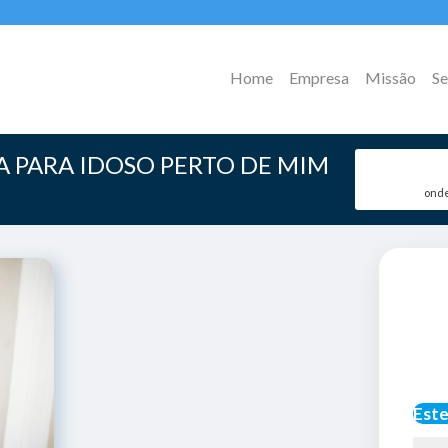
Home
Empresa
Missão
Se
 PARA IDOSO PERTO DE MIM
onde
Este