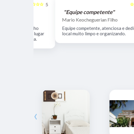
☆☆☆☆☆
☆☆☆☆☆
5
"Equipe competente"
Mario Keocheguerian Filho
 Não tenho
Equipe competente, atenciosa e dedicada,
nciosos, lugar
local muito limpo e organizando.
estrutura.
‹