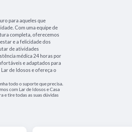
guro para aqueles que
a idade. Com uma equipe de
utura completa, oferecemos
estar e a felicidade dos
utar de atividades
istência médica 24 horas por
nfortáveis e adaptados para
Lar de Idosos e ofereça o
nha todo o suporte que precisa.
amos com Lar de Idosos e Casa
 e tire todas as suas dúvidas