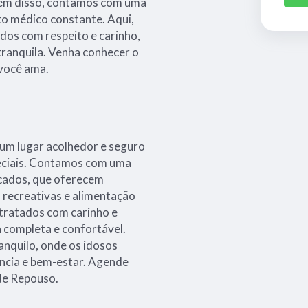
Além disso, contamos com uma
 médico constante. Aqui,
dos com respeito e carinho,
tranquila. Venha conhecer o
 você ama.
um lugar acolhedor e seguro
peciais. Contamos com uma
icados, que oferecem
s recreativas e alimentação
 tratados com carinho e
a completa e confortável.
anquilo, onde os idosos
cia e bem-estar. Agende
de Repouso.