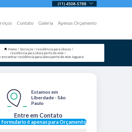
(11) 4508-5788
rviços
Contato
Galeria
Apenas Orçamento
Home
Serviços
residência para idosos
residência para idoso perto de mim
 encontrar residência para idoso perto de mim Jaguará
Estamos em
Liberdade - São
Paulo
Entre em Contato
 formulario é apenas para Orçamento