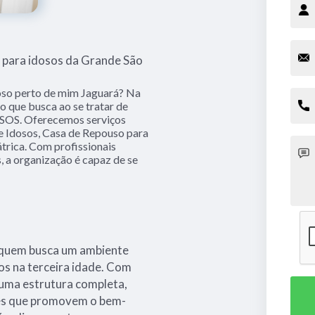
 para idosos da Grande São
oso perto de mim Jaguará? Na
o que busca ao se tratar de
S. Oferecemos serviços
e Idosos, Casa de Repouso para
átrica. Com profissionais
, a organização é capaz de se
a quem busca um ambiente
os na terceira idade. Com
 uma estrutura completa,
des que promovem o bem-