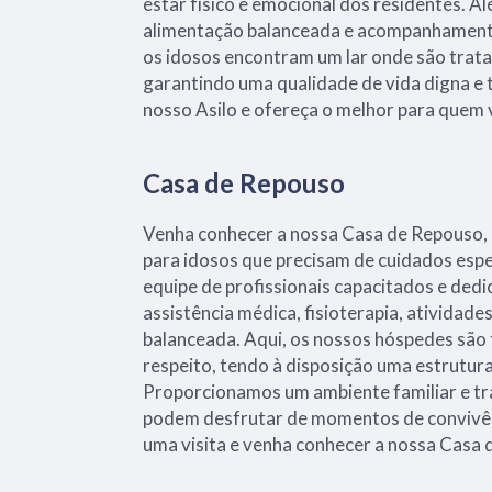
estar físico e emocional dos residentes. 
alimentação balanceada e acompanhamento
os idosos encontram um lar onde são trata
garantindo uma qualidade de vida digna e 
nosso Asilo e ofereça o melhor para quem
Casa de Repouso
Venha conhecer a nossa Casa de Repouso, 
para idosos que precisam de cuidados es
equipe de profissionais capacitados e ded
assistência médica, fisioterapia, atividade
balanceada. Aqui, os nossos hóspedes são
respeito, tendo à disposição uma estrutur
Proporcionamos um ambiente familiar e tr
podem desfrutar de momentos de convivên
uma visita e venha conhecer a nossa Casa 