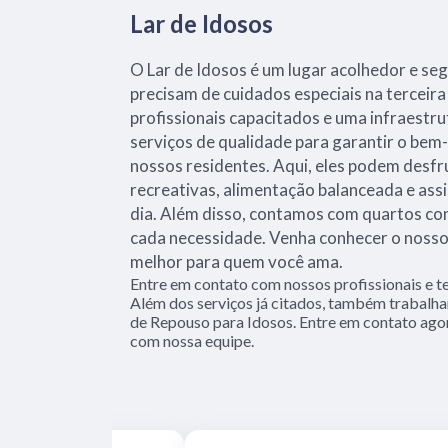
Lar de Idosos
O Lar de Idosos é um lugar acolhedor e se
precisam de cuidados especiais na terceir
profissionais capacitados e uma infraestr
serviços de qualidade para garantir o bem-
nossos residentes. Aqui, eles podem desfr
recreativas, alimentação balanceada e ass
dia. Além disso, contamos com quartos co
cada necessidade. Venha conhecer o nosso 
melhor para quem você ama.
Entre em contato com nossos profissionais e te
Além dos serviços já citados, também trabalh
de Repouso para Idosos. Entre em contato agora
com nossa equipe.