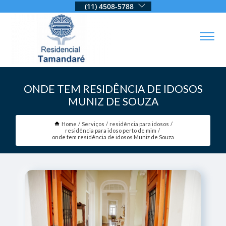
(11) 4508-5788
ONDE TEM RESIDÊNCIA DE IDOSOS
MUNIZ DE SOUZA
Home
Serviços
residência para idosos
residência para idoso perto de mim
onde tem residência de idosos Muniz de Souza