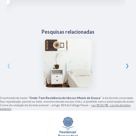
Pesquisas relacionadas
‹
›
O conteúdo do texto "
Onde Tem Residência de Idosos Muniz de Souza
" é de direito reservado.
Sua reprodução, parcial ou total, mesmo citando nossos links, é proibida sem a autorização do autor.
Crime de violação de direito autoral – artigo 184 do Código Penal –
Lei 9610/98 - Lei de direitos
autorais
.