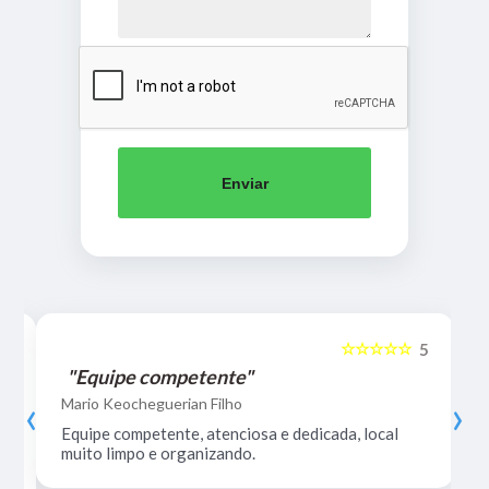
Enviar
☆☆☆☆☆
5
5
"Equipe competente"
‹
›
Mario Keocheguerian Filho
Equipe competente, atenciosa e dedicada, local
muito limpo e organizando.