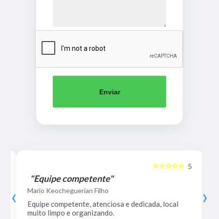
Enviar
☆☆☆☆☆
5
5
"Equipe competente"
‹
›
Mario Keocheguerian Filho
Equipe competente, atenciosa e dedicada, local
muito limpo e organizando.