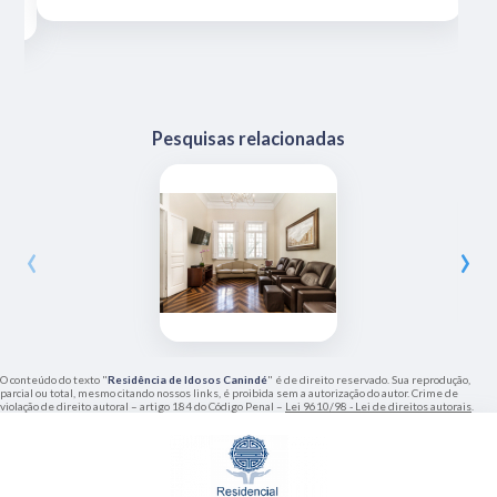
Pesquisas relacionadas
‹
›
O conteúdo do texto "
Residência de Idosos Canindé
" é de direito reservado. Sua reprodução,
parcial ou total, mesmo citando nossos links, é proibida sem a autorização do autor. Crime de
violação de direito autoral – artigo 184 do Código Penal –
Lei 9610/98 - Lei de direitos autorais
.