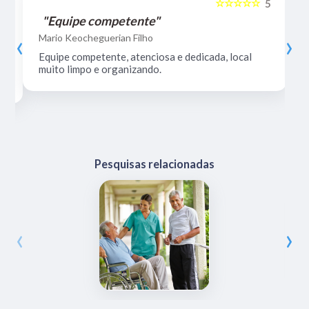
☆☆☆☆☆
5
5
"Equipe competente"
‹
›
Mario Keocheguerian Filho
Equipe competente, atenciosa e dedicada, local
muito limpo e organizando.
Pesquisas relacionadas
‹
›