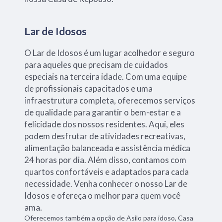
Lar de Idosos
O Lar de Idosos é um lugar acolhedor e seguro
para aqueles que precisam de cuidados
especiais na terceira idade. Com uma equipe
de profissionais capacitados e uma
infraestrutura completa, oferecemos serviços
de qualidade para garantir o bem-estar e a
felicidade dos nossos residentes. Aqui, eles
podem desfrutar de atividades recreativas,
alimentação balanceada e assistência médica
24 horas por dia. Além disso, contamos com
quartos confortáveis e adaptados para cada
necessidade. Venha conhecer o nosso Lar de
Idosos e ofereça o melhor para quem você
ama.
Oferecemos também a opção de Asilo para idoso, Casa