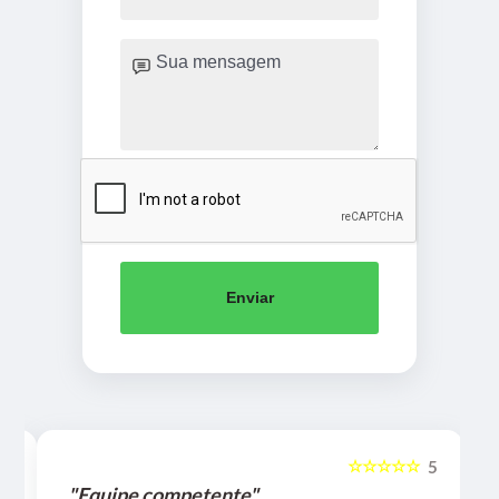
Enviar
☆☆☆☆☆
5
5
"Equipe competente"