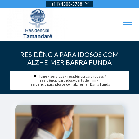
(11) 4508-5788
RESIDÊNCIA PARA IDOSOS COM
ALZHEIMER BARRA FUNDA
Home
Serviços
residência para idosos
residência para idoso perto de mim
residência para idosos com alzheimer Barra Funda