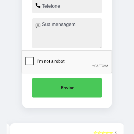
Enviar
☆☆☆☆☆
5
5