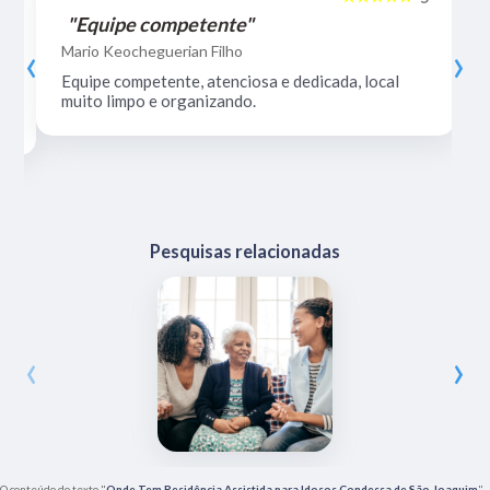
"Equipe competente"
‹
›
Mario Keocheguerian Filho
Equipe competente, atenciosa e dedicada, local
muito limpo e organizando.
Pesquisas relacionadas
‹
›
O conteúdo do texto "
Onde Tem Residência Assistida para Idosos Condessa de São Joaquim
"