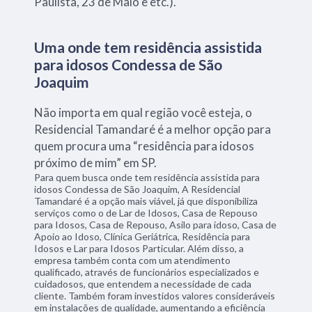
Paulista, 23 de Maio e etc.).
Uma onde tem residência assistida
para idosos Condessa de São
Joaquim
Não importa em qual região você esteja, o
Residencial Tamandaré é a melhor opção para
quem procura uma “residência para idosos
próximo de mim” em SP.
Para quem busca onde tem residência assistida para
idosos Condessa de São Joaquim, A Residencial
Tamandaré é a opção mais viável, já que disponibiliza
serviços como o de Lar de Idosos, Casa de Repouso
para Idosos, Casa de Repouso, Asilo para idoso, Casa de
Apoio ao Idoso, Clínica Geriátrica, Residência para
Idosos e Lar para Idosos Particular. Além disso, a
empresa também conta com um atendimento
qualificado, através de funcionários especializados e
cuidadosos, que entendem a necessidade de cada
cliente. Também foram investidos valores consideráveis
em instalações de qualidade, aumentando a eficiência