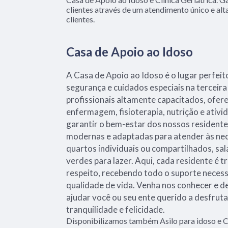
clientes através de um atendimento único e alt
clientes.
Casa de Apoio ao Idoso
A Casa de Apoio ao Idoso é o lugar perfei
segurança e cuidados especiais na terceir
profissionais altamente capacitados, ofer
enfermagem, fisioterapia, nutrição e ativi
garantir o bem-estar dos nossos residente
modernas e adaptadas para atender às ne
quartos individuais ou compartilhados, sal
verdes para lazer. Aqui, cada residente é 
respeito, recebendo todo o suporte necess
qualidade de vida. Venha nos conhecer e
ajudar você ou seu ente querido a desfrut
tranquilidade e felicidade.
Disponibilizamos também Asilo para idoso e C