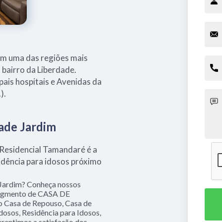
em uma das regiões mais
o bairro da Liberdade.
pais hospitais e Avenidas da
).
ade Jardim
 Residencial Tamandaré é a
dência para idosos próximo
 Jardim? Conheça nossos
 segmento de CASA DE
Casa de Repouso, Casa de
Idosos, Residência para Idosos,
arantimos a satisfação dos