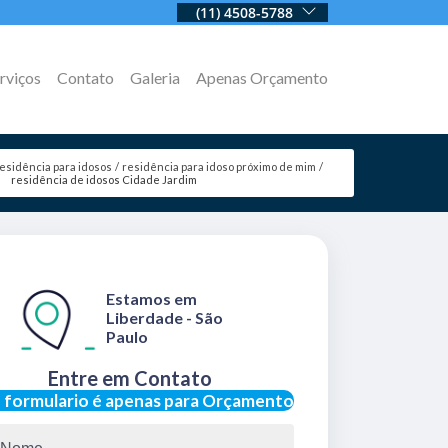
(11) 4508-5788
rviços
Contato
Galeria
Apenas Orçamento
esidência para idosos
residência para idoso próximo de mim
residência de idosos Cidade Jardim
Estamos em
Liberdade - São
Paulo
Entre em Contato
 formulario é apenas para Orçamento