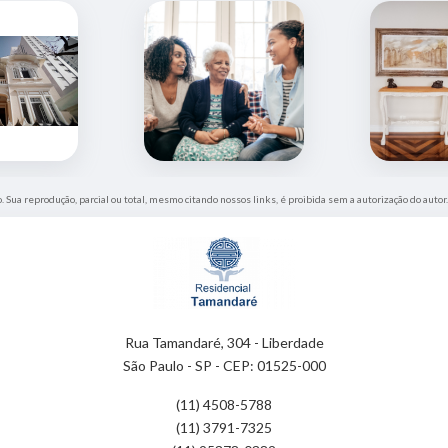
o. Sua reprodução, parcial ou total, mesmo citando nossos links, é proibida sem a autorização do autor
Rua Tamandaré, 304 - Liberdade
São Paulo - SP - CEP: 01525-000
(11) 4508-5788
(11) 3791-7325