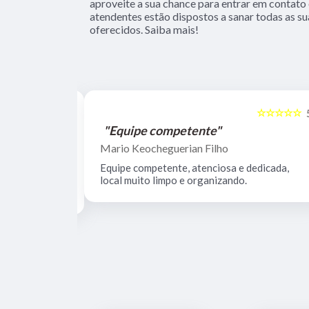
aproveite a sua chance para entrar em contato
atendentes estão dispostos a sanar todas as su
oferecidos. Saiba mais!
☆☆☆☆☆
☆☆☆☆☆
5
"Equipe competente"
Mario Keocheguerian Filho
 Não tenho
Equipe competente, atenciosa e dedicada,
nciosos, lugar
local muito limpo e organizando.
estrutura.