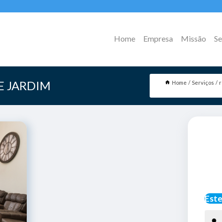
Home
Empresa
Missão
Se
E JARDIM
Home
Serviços
r
Este