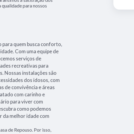
a qualidade para nossos
to para quem busca conforto,
a idade. Com uma equipe de
ecemos serviços de
dades recreativas para
s. Nossas instalações são
cessidades dos idosos, com
as de convivência e áreas
tratado com carinho e
ário para viver com
 descubra como podemos
ar da melhor idade com
asa de Repouso. Por isso,