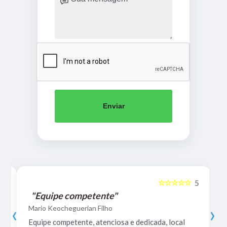
Enviar
☆☆☆☆☆
5
5
"Equipe competente"
‹
›
Mario Keocheguerian Filho
Equipe competente, atenciosa e dedicada, local