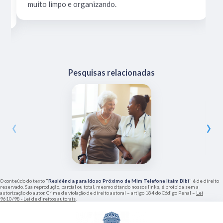
muito limpo e organizando.
Pesquisas relacionadas
‹
›
O conteúdo do texto "
Residência para Idoso Próximo de Mim Telefone Itaim Bibi
" é de direito
reservado. Sua reprodução, parcial ou total, mesmo citando nossos links, é proibida sem a
autorização do autor. Crime de violação de direito autoral – artigo 184 do Código Penal –
Lei
9610/98 - Lei de direitos autorais
.