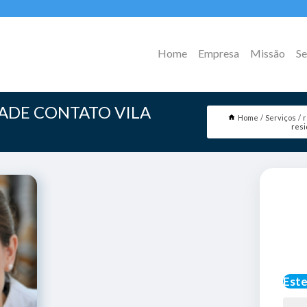
Home
Empresa
Missão
Se
DADE CONTATO VILA
Home
Serviços
r
resi
Este