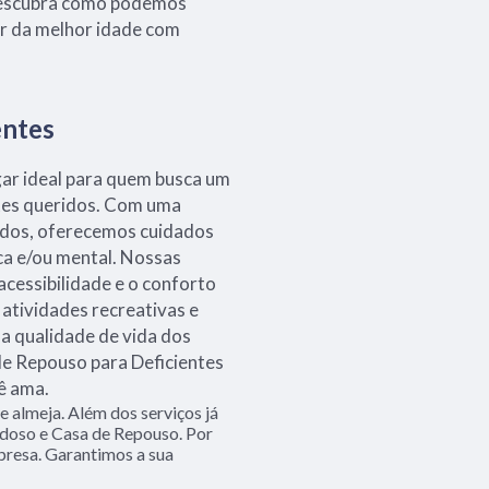
 descubra como podemos
ar da melhor idade com
entes
gar ideal para quem busca um
tes queridos. Com uma
tados, oferecemos cuidados
ica e/ou mental. Nossas
acessibilidade e o conforto
atividades recreativas e
a qualidade de vida dos
e Repouso para Deficientes
ê ama.
 almeja. Além dos serviços já
doso e Casa de Repouso. Por
presa. Garantimos a sua