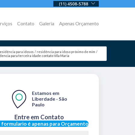
(11) 4508-5788
rviços
Contato
Galeria
Apenas Orçamento
esidência para idosos
residência para idoso próximo de mim
dencia para terceira idade contato Vila Maria
Estamos em
Liberdade - São
Paulo
Entre em Contato
 formulario é apenas para Orçamento