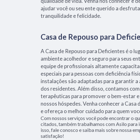
qualidade de vida. Venha nos conhecer e
ajudar você ou seu ente querido a desfrut
tranquilidade e felicidade.
Casa de Repouso para Defici
A Casa de Repouso para Deficientes é o lu
ambiente acolhedor e seguro para seus en
equipe de profissionais altamente capaci
especiais para pessoas com deficiência fís
instalações são adaptadas para garantir a 
dos residentes. Além disso, contamos com 
terapêuticas para promover o bem-estar e 
nossos hóspedes. Venha conhecer a Casa d
e ofereça o melhor cuidado para quem voc
Com nossos serviços você pode encontrar o que
citados, também trabalhamos com Asilo para i
isso, fale conosco e saiba mais sobre nossa em
satisfação!