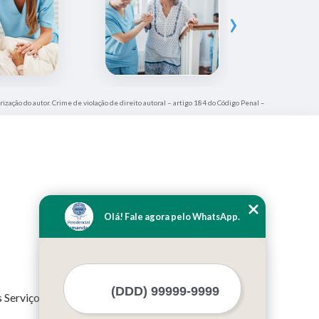
›
rização do autor. Crime de violação de direito autoral – artigo 184 do Código Penal –
Olá! Fale agora pelo WhatsApp.
 Serviços