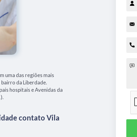
em uma das regiões mais
o bairro da Liberdade.
pais hospitais e Avenidas da
).
idade contato Vila