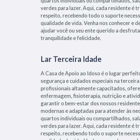
quartos individuais ou compartilhados, sal
verdes para lazer. Aqui, cada residente é 
respeito, recebendo todo o suporte necess
qualidade de vida. Venha nos conhecer e
ajudar você ou seu ente querido a desfrut
tranquilidade e felicidade.
Lar Terceira Idade
A Casa de Apoio ao Idoso é o lugar perfei
segurança e cuidados especiais na terceir
profissionais altamente capacitados, ofer
enfermagem, fisioterapia, nutrição e ativi
garantir o bem-estar dos nossos residente
modernas e adaptadas para atender às ne
quartos individuais ou compartilhados, sal
verdes para lazer. Aqui, cada residente é 
respeito, recebendo todo o suporte necess