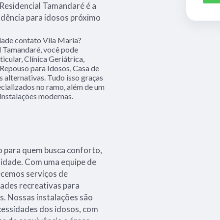
 Residencial Tamandaré é a
dência para idosos próximo
idade contato Vila Maria?
al Tamandaré, você pode
icular, Clínica Geriátrica,
e Repouso para Idosos, Casa de
 alternativas. Tudo isso graças
ecializados no ramo, além de um
instalações modernas.
to para quem busca conforto,
a idade. Com uma equipe de
ecemos serviços de
dades recreativas para
s. Nossas instalações são
cessidades dos idosos, com