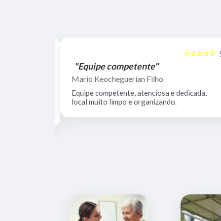
☆☆☆☆☆
☆☆☆☆☆
5
"Equipe competente"
Mario Keocheguerian Filho
 Não tenho
Equipe competente, atenciosa e dedicada,
nciosos, lugar
local muito limpo e organizando.
estrutura.