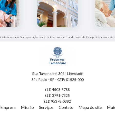
direito reservado. Sua reprodução, parcial ou total, mesmo citando nossos links, é proibida sem a auto
Rua Tamandaré, 304 - Liberdade
São Paulo - SP - CEP: 01525-000
(11) 4508-5788
(11) 3791-7325
(11) 95378-0382
Empresa
Missão
Serviços
Contato
Mapa do site
Mais