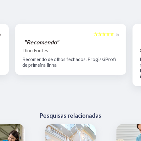
☆☆☆☆☆
5
5
"Recomendo"
Dino Fontes
Recomendo de olhos fechados. ProgissiProfi
de primeira linha
Pesquisas relacionadas