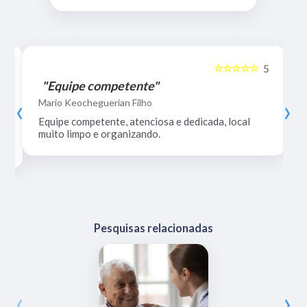
☆☆☆☆☆
5
5
"Equipe competente"
‹
›
Mario Keocheguerian Filho
Equipe competente, atenciosa e dedicada, local
muito limpo e organizando.
Pesquisas relacionadas
‹
›