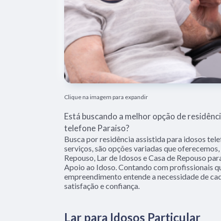
Clique na imagem para expandir
Está buscando a melhor opção de residênci
telefone Paraiso?
Busca por residência assistida para idosos te
serviços, são opções variadas que oferecemos,
Repouso, Lar de Idosos e Casa de Repouso pa
Apoio ao Idoso. Contando com profissionais qu
empreendimento entende a necessidade de cada
satisfação e confiança.
Lar para Idosos Particular