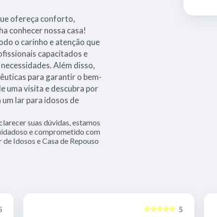
que ofereça conforto,
ha conhecer nossa casa!
odo o carinho e atenção que
issionais capacitados e
 necessidades. Além disso,
êuticas para garantir o bem-
e uma visita e descubra por
 um lar para idosos de
clarecer suas dúvidas, estamos
 cuidadoso e comprometido com
r de Idosos e Casa de Repouso
☆☆☆☆☆
5
5