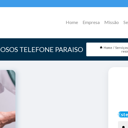
Home
Empresa
Missão
Se
IDOSOS TELEFONE PARAISO
Home
Serviço
resi
Este