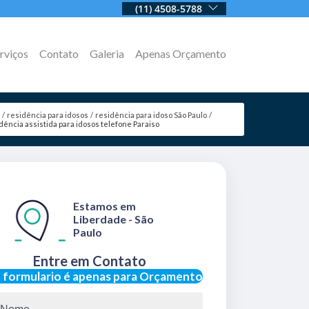
(11) 4508-5788
rviços
Contato
Galeria
Apenas Orçamento
s
residência para idosos
residência para idoso São Paulo
dência assistida para idosos telefone Paraiso
Estamos em
Liberdade - São
Paulo
Entre em Contato
 formulario é apenas para Orçamento