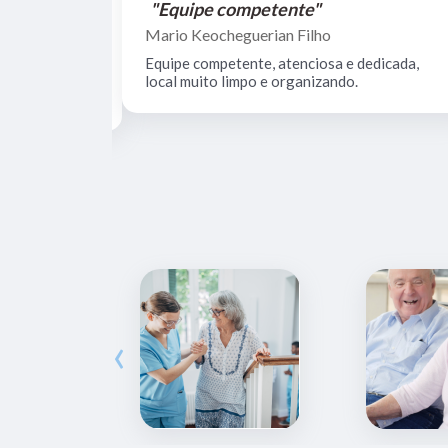
"Equipe competente"
Mario Keocheguerian Filho
 Não tenho
Equipe competente, atenciosa e dedicada,
nciosos, lugar
local muito limpo e organizando.
estrutura.
‹