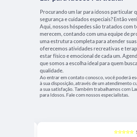
Procurando um lar para idosos particular 
segurança e cuidados especiais? Então ven
Aqui, nossos hóspedes são tratados com t
merecem, contando com uma equipe de prof
uma estrutura completa para atender suas
oferecemos atividades recreativas e terap
estar físico e emocional de cada um. Agend
que somos a escolha ideal para quem busca
qualidade.
Ao entrar em contato conosco, você poderá es
à sua disposição, através de um atendimento
a sua satisfação. Também trabalhamos com La
para Idosos. Fale com nossos especialistas.
☆☆☆☆☆
☆☆☆☆☆
5