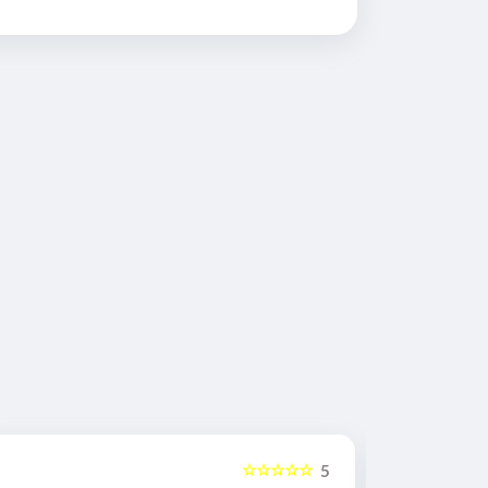
☆☆☆☆☆
5