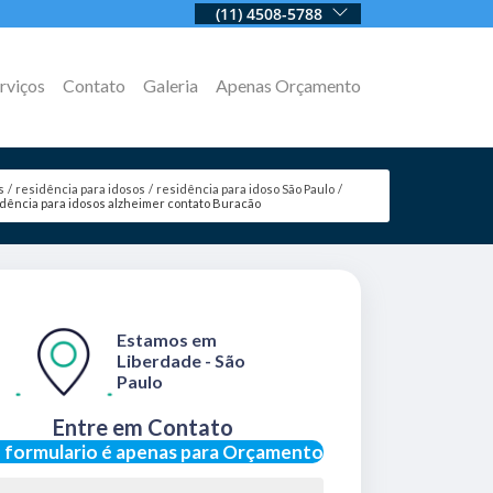
(11) 4508-5788
rviços
Contato
Galeria
Apenas Orçamento
s
residência para idosos
residência para idoso São Paulo
dência para idosos alzheimer contato Buracão
Estamos em
Liberdade - São
Paulo
Entre em Contato
 formulario é apenas para Orçamento