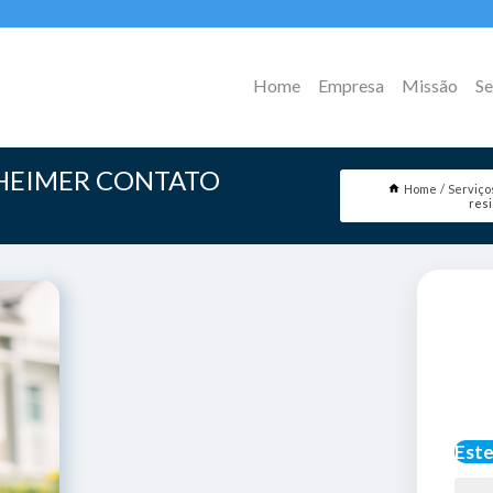
Home
Empresa
Missão
Se
ZHEIMER CONTATO
Home
Serviço
resi
Este