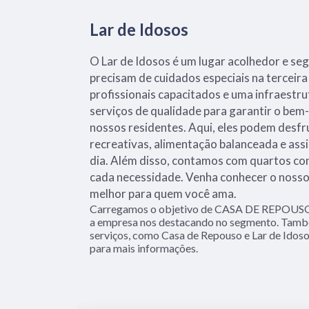
Lar de Idosos
O Lar de Idosos é um lugar acolhedor e se
precisam de cuidados especiais na terceir
profissionais capacitados e uma infraestr
serviços de qualidade para garantir o bem-
nossos residentes. Aqui, eles podem desfr
recreativas, alimentação balanceada e ass
dia. Além disso, contamos com quartos co
cada necessidade. Venha conhecer o nosso 
melhor para quem você ama.
Carregamos o objetivo de CASA DE REPOUS
a empresa nos destacando no segmento. Tam
serviços, como Casa de Repouso e Lar de Idos
para mais informações.