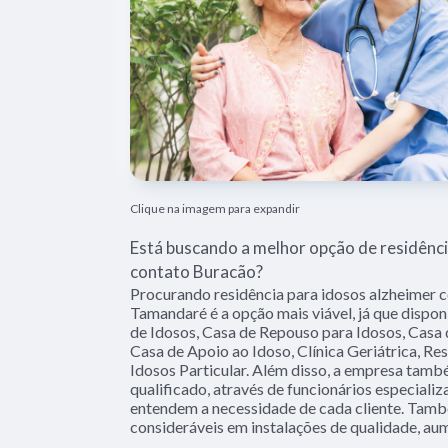
Clique na imagem para expandir
Está buscando a melhor opção de residênci
contato Buracão?
Procurando residência para idosos alzheimer 
Tamandaré é a opção mais viável, já que dispon
de Idosos, Casa de Repouso para Idosos, Casa 
Casa de Apoio ao Idoso, Clínica Geriátrica, Res
Idosos Particular. Além disso, a empresa ta
qualificado, através de funcionários especiali
entendem a necessidade de cada cliente. Tamb
consideráveis em instalações de qualidade, au