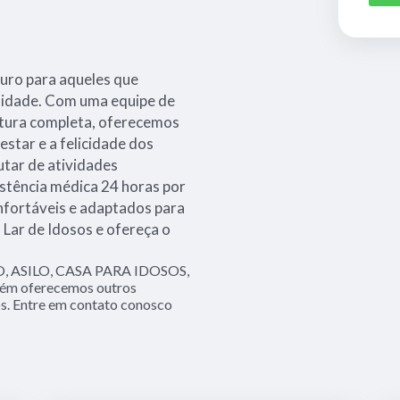
guro para aqueles que
a idade. Com uma equipe de
utura completa, oferecemos
estar e a felicidade dos
utar de atividades
istência médica 24 horas por
nfortáveis e adaptados para
Lar de Idosos e ofereça o
O, ASILO, CASA PARA IDOSOS,
bém oferecemos outros
os. Entre em contato conosco