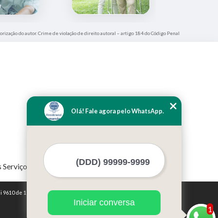
orização do autor. Crime de violação de direito autoral – artigo 184 do Código Penal
Olá! Fale agora pelo WhatsApp.
 Serviços
i 9610 de 19/02/1998)
Iniciar conversa
1