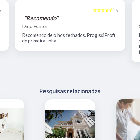
☆☆☆☆☆
5
5
"Recomendo"
Dino Fontes
Recomendo de olhos fechados. ProgissiProfi
de primeira linha
Pesquisas relacionadas