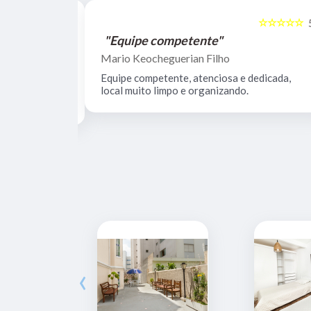
☆☆☆☆☆
☆☆☆☆☆
5
"Equipe competente"
Mario Keocheguerian Filho
 Não tenho
Equipe competente, atenciosa e dedicada,
nciosos, lugar
local muito limpo e organizando.
estrutura.
‹