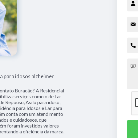
a para idosos alzheimer
contato Buracão? A Residencial
ibiliza serviços como o de Lar
de Repouso, Asilo para idoso,
idência para Idosos e Lar para
mbém conta com um atendimento
zados e cuidadosos, que
ém foram investidos valores
mentando a eficiência da marca.