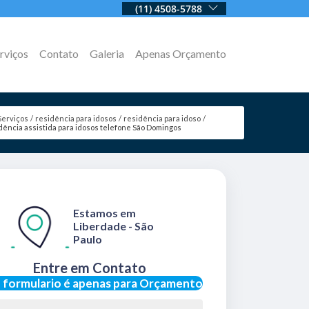
(11) 4508-5788
rviços
Contato
Galeria
Apenas Orçamento
Serviços
residência para idosos
residência para idoso
dência assistida para idosos telefone São Domingos
Estamos em
Liberdade - São
Paulo
Entre em Contato
 formulario é apenas para Orçamento