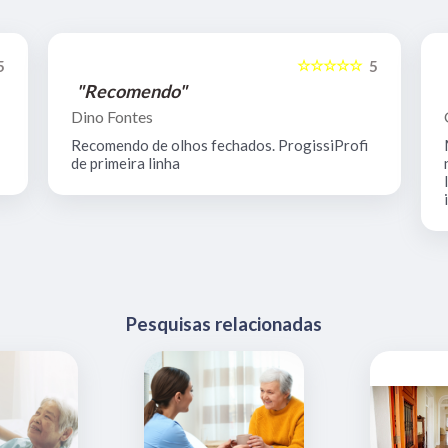
☆☆☆☆☆
5
5
"Recomendo"
Dino Fontes
Recomendo de olhos fechados. ProgissiProfi
de primeira linha
Pesquisas relacionadas