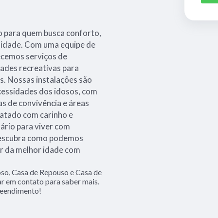
to para quem busca conforto,
a idade. Com uma equipe de
ecemos serviços de
dades recreativas para
s. Nossas instalações são
cessidades dos idosos, com
as de convivência e áreas
tratado com carinho e
ário para viver com
 descubra como podemos
ar da melhor idade com
so, Casa de Repouso e Casa de
ar em contato para saber mais.
reendimento!