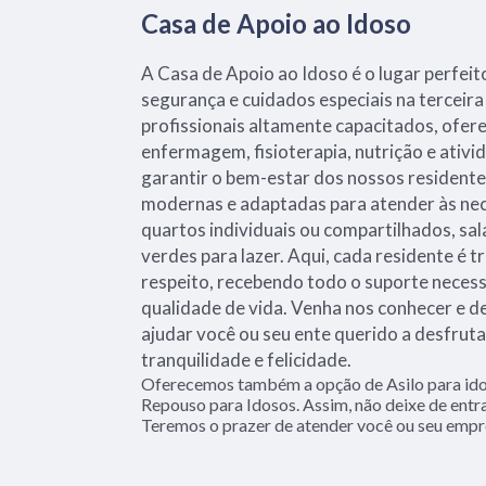
Casa de Apoio ao Idoso
A Casa de Apoio ao Idoso é o lugar perfei
segurança e cuidados especiais na terceir
profissionais altamente capacitados, ofer
enfermagem, fisioterapia, nutrição e ativi
garantir o bem-estar dos nossos residente
modernas e adaptadas para atender às ne
quartos individuais ou compartilhados, sal
verdes para lazer. Aqui, cada residente é 
respeito, recebendo todo o suporte necess
qualidade de vida. Venha nos conhecer e
ajudar você ou seu ente querido a desfrut
tranquilidade e felicidade.
Oferecemos também a opção de Asilo para ido
Repouso para Idosos. Assim, não deixe de entr
Teremos o prazer de atender você ou seu emp