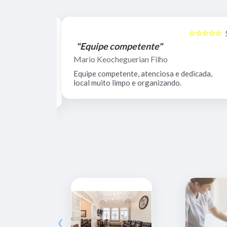
☆☆☆☆☆
☆☆☆☆☆
5
"Equipe competente"
Mario Keocheguerian Filho
 Não tenho
Equipe competente, atenciosa e dedicada,
nciosos, lugar
local muito limpo e organizando.
estrutura.
‹