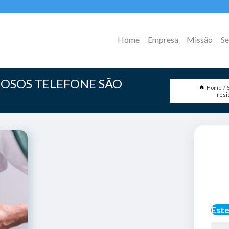
Home
Empresa
Missão
Se
IDOSOS TELEFONE SÃO
Home
resi
Este