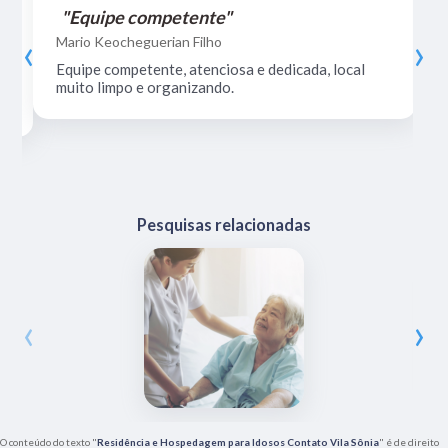
"Equipe competente"
‹
›
Mario Keocheguerian Filho
Equipe competente, atenciosa e dedicada, local
muito limpo e organizando.
Pesquisas relacionadas
‹
›
O conteúdo do texto "
Residência e Hospedagem para Idosos Contato Vila Sônia
" é de direito