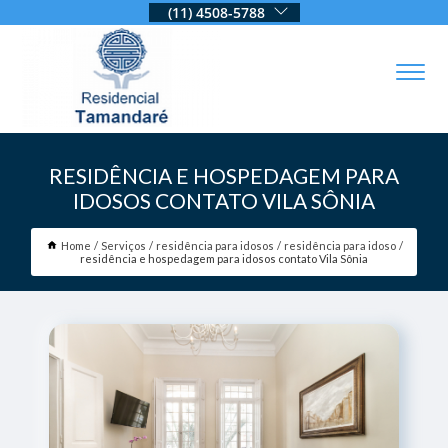
(11) 4508-5788
RESIDÊNCIA E HOSPEDAGEM PARA
IDOSOS CONTATO VILA SÔNIA
Home
Serviços
residência para idosos
residência para idoso
residência e hospedagem para idosos contato Vila Sônia